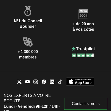
N°1 du Conseil
+ de 20 ans
Boursier
à vos côtés
+ 1 300 000
membres
NOS EXPERTS À VOTRE
ÉCOUTE
Contactez-nous
Lundi - Vendredi 9h-12h / 14h-