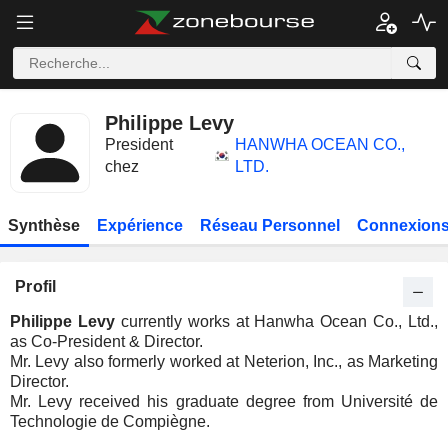
Philippe Levy
President
HANWHA OCEAN CO.,
chez
LTD.
Synthèse
Expérience
Réseau Personnel
Connexions
Profil
Philippe Levy
currently works at Hanwha Ocean Co., Ltd.,
as Co-President & Director.
Mr. Levy also formerly worked at Neterion, Inc., as Marketing
Director.
Mr. Levy received his graduate degree from Université de
Technologie de Compiègne.