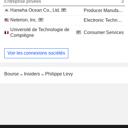
Entreprise privées
3
Hanwha Ocean Co., Ltd.
Producer Manufacturing
Neterion, Inc.
Electronic Technology
Université de Technologie de
Consumer Services
Compiègne
Voir les connexions sociétés
Bourse
Insiders
Philippe Levy