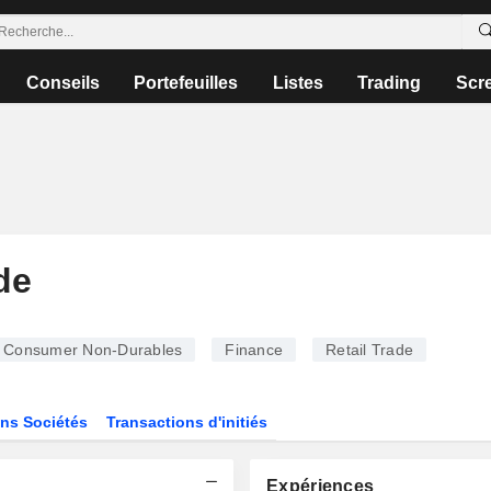
Conseils
Portefeuilles
Listes
Trading
Scr
de
Consumer Non-Durables
Finance
Retail Trade
ns Sociétés
Transactions d'initiés
Expériences