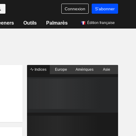
Connexion
S'abonner
eeners
Outils
Palmarès
Édition française
Indices
Europe
Amériques
Asie