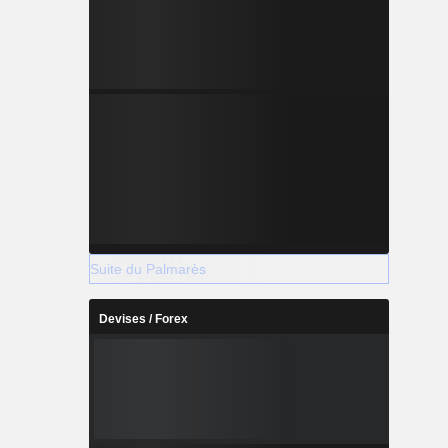
Suite du Palmarès
Devises / Forex