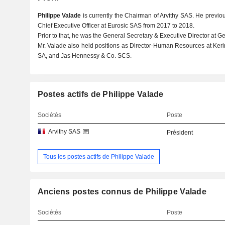
Philippe Valade
is currently the Chairman of Arvithy SAS. He previo
Chief Executive Officer at Eurosic SAS from 2017 to 2018.
Prior to that, he was the General Secretary & Executive Director at 
Mr. Valade also held positions as Director-Human Resources at Ke
SA, and Jas Hennessy & Co. SCS.
Postes actifs de Philippe Valade
Sociétés
Poste
Arvithy SAS
Président
Tous les postes actifs de Philippe Valade
Anciens postes connus de Philippe Valade
Sociétés
Poste