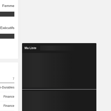
Femme
Exécutifs
Ma Liste
7
-Durables
Finance
Finance