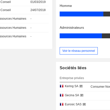
 Conseil
01/03/2019
Homme
 Conseil
24/07/2018
ssources Humaines
-
Administrateurs
ssources Humaines
-
ssources Humaines
-
Voir le réseau personnel
Sociétés liées
Entreprise privées
Kering SA
Consumer Non
Gecina SA
Eurosic SAS