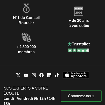
N°1 du Conseil
+ de 20 ans
Boursier
à vos côtés
+ 1 300 000
membres
NOS EXPERTS À VOTRE
ÉCOUTE
Contactez-nous
Lundi - Vendredi 9h-12h / 14h-
18h