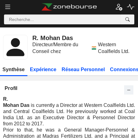
R. Mohan Das
Directeur/Membre du
Western
Conseil chez
Coalfields Ltd.
Synthèse
Expérience
Réseau Personnel
Connexions
Profil
R.
Mohan Das
is currently a Director at Western Coalfields Ltd.
and Central Coalfields Ltd. He previously worked at Coal
India Ltd. as an Executive Director & Personnel Director
from 2012 to 2017.
Prior to that, he was a General Manager-Personnel &
Administration at Madras Fertilizers Ltd. and a Principal at