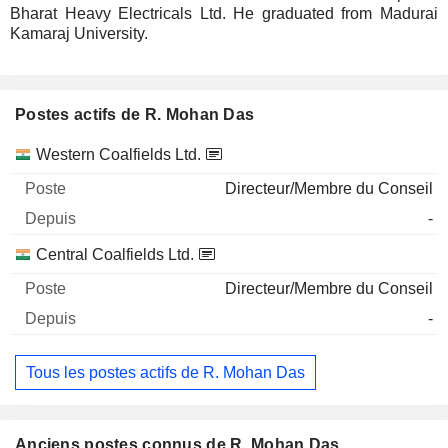
Bharat Heavy Electricals Ltd. He graduated from Madurai
Kamaraj University.
Postes actifs de R. Mohan Das
Sociétés
Poste
Début
Western Coalfields Ltd.
Directeur/Membre du Conseil
-
Central Coalfields Ltd.
Directeur/Membre du Conseil
-
Tous les postes actifs de R. Mohan Das
Anciens postes connus de R. Mohan Das