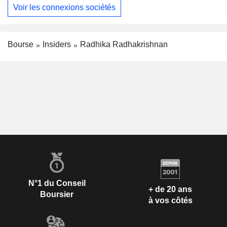
Voir les connexions sociétés
Bourse
Insiders
Radhika Radhakrishnan
N°1 du Conseil
+ de 20 ans
Boursier
à vos côtés