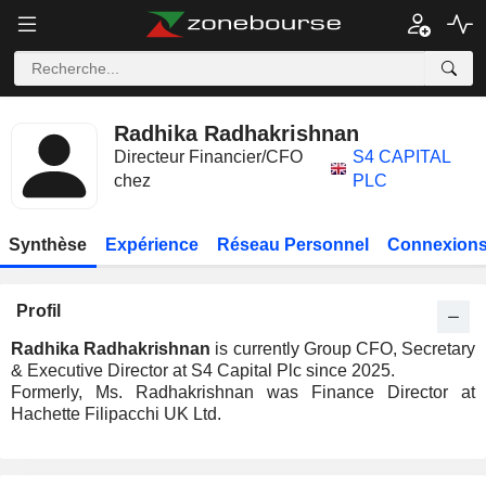
Radhika Radhakrishnan
Directeur Financier/CFO
S4 CAPITAL
chez
PLC
Synthèse
Expérience
Réseau Personnel
Connexions
Profil
Radhika Radhakrishnan
is currently Group CFO, Secretary
& Executive Director at S4 Capital Plc since 2025.
Formerly, Ms. Radhakrishnan was Finance Director at
Hachette Filipacchi UK Ltd.