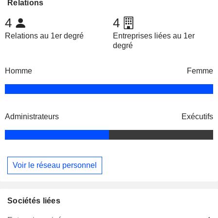
Relations
4
4
Relations au 1er degré
Entreprises liées au 1er
degré
Homme
Femme
Administrateurs
Exécutifs
Voir le réseau personnel
Sociétés liées