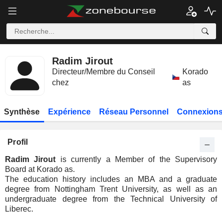
Radim Jirout
Directeur/Membre du Conseil
Korado
chez
as
Synthèse
Expérience
Réseau Personnel
Connexions
Profil
Radim Jirout
is currently a Member of the Supervisory
Board at Korado as.
The education history includes an MBA and a graduate
degree from Nottingham Trent University, as well as an
undergraduate degree from the Technical University of
Liberec.