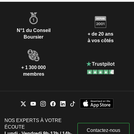
N°1 du Conseil
+ de 20 ans
Boursier
à vos côtés
+ 1 300 000
membres
NOS EXPERTS À VOTRE
ÉCOUTE
Contactez-nous
Lundi - Vendredi 9h-12h / 14h-