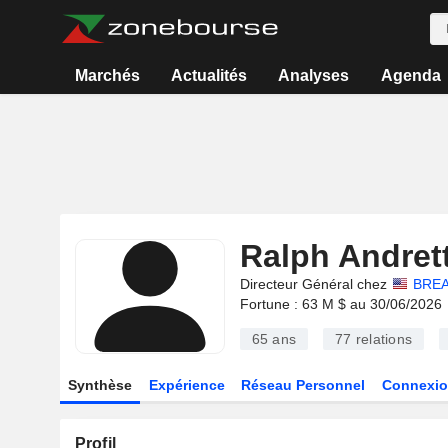
Marchés
Actualités
Analyses
Agenda
Ralph Andret
Directeur Général chez
BREA
Fortune : 63 M $ au 30/06/2026
65 ans
77
relations
Synthèse
Expérience
Réseau Personnel
Connexio
Profil