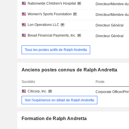
Nationwide Children's Hospital
Directeur/Membre du
Women's Sports Foundation
Directeur/Membre du
Lon Operations LLC
Directeur Général
Bread Financial Payments, Inc.
Directeur Général
Tous les postes actifs de Ralph Andretta
Anciens postes connus de Ralph Andretta
Sociétés
Poste
Citicorp, Inc.
Corporate Officer/Pri
Voir l'expérience en détail de Ralph Andretta
Formation de Ralph Andretta