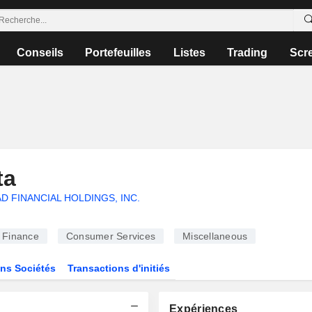
Conseils
Portefeuilles
Listes
Trading
Scr
ta
D FINANCIAL HOLDINGS, INC.
Finance
Consumer Services
Miscellaneous
ns Sociétés
Transactions d'initiés
Expériences