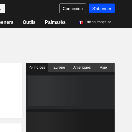
Connexion
S'abonner
eeners
Outils
Palmarès
Édition française
Indices
Europe
Amériques
Asie