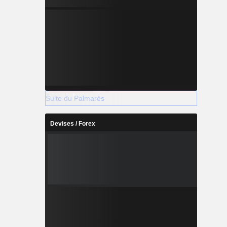
Suite du Palmarès
Devises / Forex