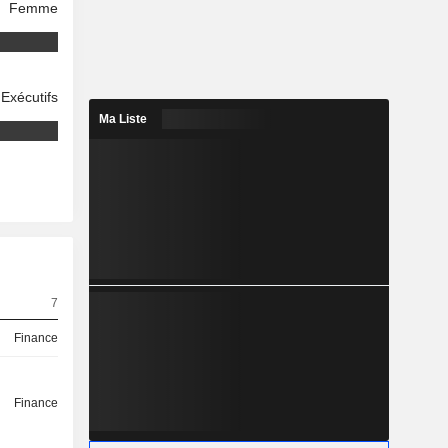
Femme
Exécutifs
Ma Liste
7
Finance
Finance