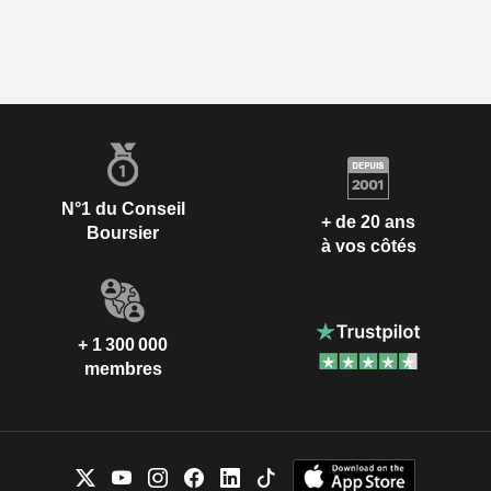
N°1 du Conseil
+ de 20 ans
Boursier
à vos côtés
+ 1 300 000
membres