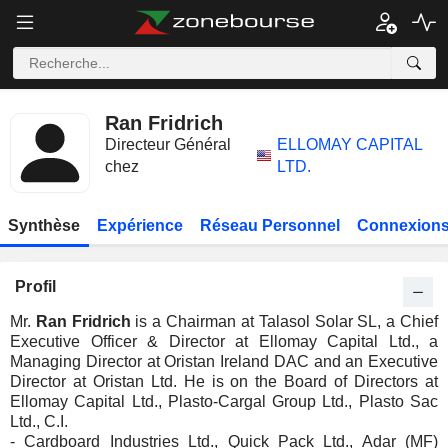
Ran Fridrich
Directeur Général
ELLOMAY CAPITAL
chez
LTD.
Synthèse
Expérience
Réseau Personnel
Connexions
Profil
Mr.
Ran Fridrich
is a Chairman at Talasol Solar SL, a Chief
Executive Officer & Director at Ellomay Capital Ltd., a
Managing Director at Oristan Ireland DAC and an Executive
Director at Oristan Ltd. He is on the Board of Directors at
Ellomay Capital Ltd., Plasto-Cargal Group Ltd., Plasto Sac
Ltd., C.I.
- Cardboard Industries Ltd., Quick Pack Ltd., Adar (MF)