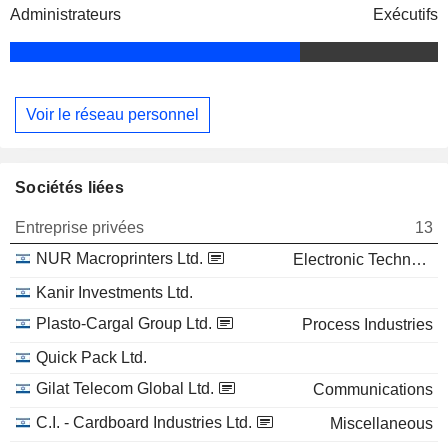
Administrateurs
Exécutifs
Voir le réseau personnel
Sociétés liées
Entreprise privées
13
NUR Macroprinters Ltd.
Electronic Technology
Kanir Investments Ltd.
Plasto-Cargal Group Ltd.
Process Industries
Quick Pack Ltd.
Gilat Telecom Global Ltd.
Communications
C.I. - Cardboard Industries Ltd.
Miscellaneous