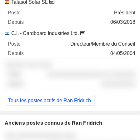
Talasol Solar SL
Président
06/03/2018
C.I. - Cardboard Industries Ltd.
Directeur/Membre du Conseil
04/05/2004
░░░░░░ ░░░ ░░░░
░░░░░░░░░░░░░░░░ ░░ ░░░░░░░
░░░░░░░░░░
Tous les postes actifs de Ran Fridrich
Anciens postes connus de Ran Fridrich
Sociétés
Poste
Fin
░░░ ░░░░░░░░░░░░░ ░░░░