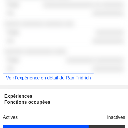
░░░░░░░░░░░░░░░░ ░░ ░░░░░░░
░░░░░░░░░░
░░░░░ ░░░░░░░ ░░░░░░ ░░░
░░░░░░░░░
░░░░░░░░░░
░░░░░░ ░░░░░░░░░ ░░░░
░░░░░░░░░ ░░░░░░░░░
░░░░░░░░░░
Voir l'expérience en détail de Ran Fridrich
Expériences
Fonctions occupées
Actives
Inactives