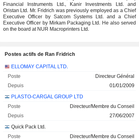
Financial Instruments Ltd., Kanir Investments Ltd. and
Oristan Ltd. Mr. Fridrich was previously employed as a Chief
Executive Officer by Satcom Systems Ltd. and a Chief
Executive Officer by Mirkam Packaging Ltd. He also served
on the board at NUR Macroprinters Ltd.
Postes actifs de Ran Fridrich
Sociétés
Poste
Début
ELLOMAY CAPITAL LTD.
Directeur Général
01/01/2009
PLASTO-CARGAL GROUP LTD
Directeur/Membre du Conseil
27/06/2007
Quick Pack Ltd.
Directeur/Membre du Conseil