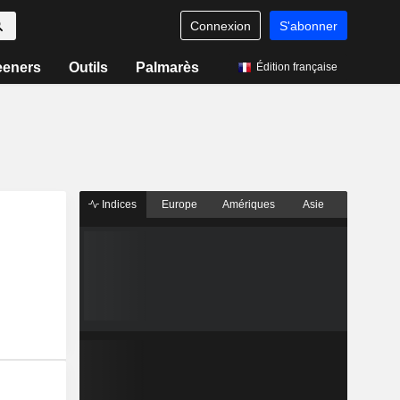
Connexion
S'abonner
eeners
Outils
Palmarès
Édition française
Indices
Europe
Amériques
Asie