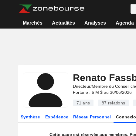
Marchés
Actualités
Analyses
Agenda
Renato Fass
Directeur/Membre du Conseil ch
Fortune : 6 M $ au 30/06/2026
71 ans
87
relations
Synthèse
Expérience
Réseau Personnel
Connexio
Cette page est réservée aux membres. Po