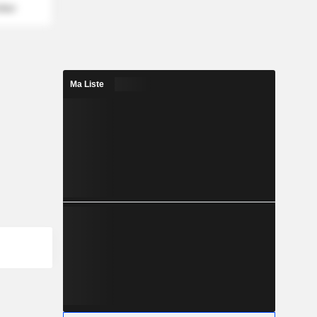
mber
Ma Liste