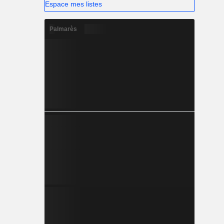
Espace mes listes
Palmarès