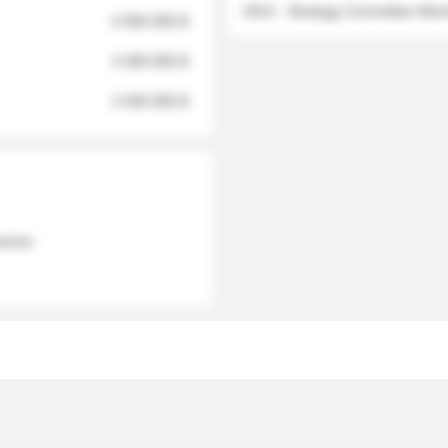
2012 - Strategy Committee Me
6 950 000 $
3 280 000 $
2 040 000 $
 names