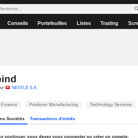
Conseils
Portefeuilles
Listes
Trading
Scr
bind
ez
NESTLÉ S.A.
Finance
Producer Manufacturing
Technology Services
ns Sociétés
Transactions d'initiés
ur continuer, vous devez vous connecter ou créer un compte.