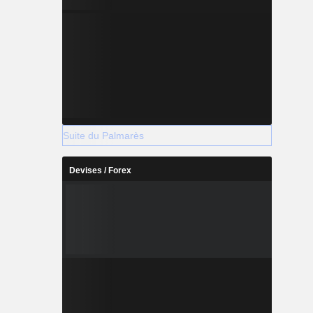
Suite du Palmarès
Devises / Forex