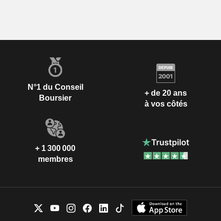
N°1 du Conseil
+ de 20 ans
Boursier
à vos côtés
+ 1 300 000
membres