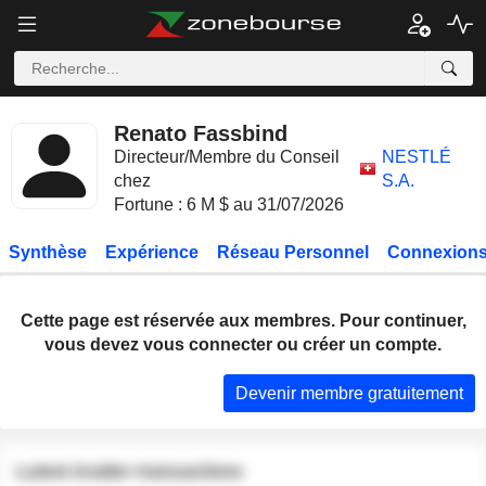
Renato Fassbind
Directeur/Membre du Conseil
NESTLÉ
chez
S.A.
Fortune : 6 M $ au 31/07/2026
Synthèse
Expérience
Réseau Personnel
Connexions
Cette page est réservée aux membres. Pour continuer,
vous devez vous connecter ou créer un compte.
Devenir membre gratuitement
Latest insider transactions