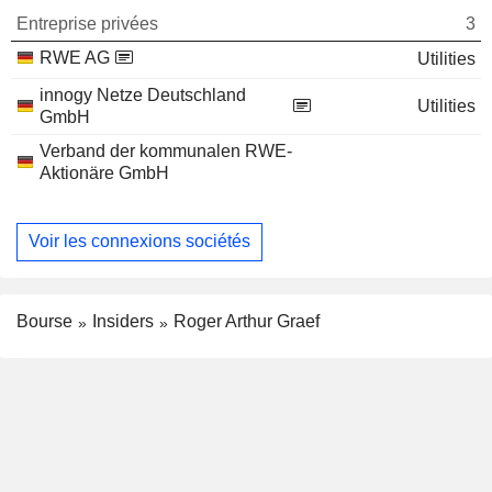
Entreprise privées
3
RWE AG
Utilities
innogy Netze Deutschland
Utilities
GmbH
Verband der kommunalen RWE-
Aktionäre GmbH
Voir les connexions sociétés
Bourse
Insiders
Roger Arthur Graef