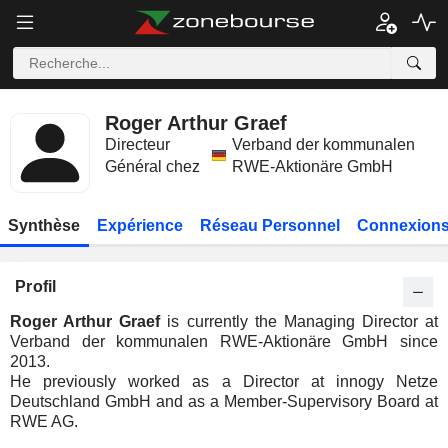
Roger Arthur Graef
Directeur
Verband der kommunalen
Général chez
RWE-Aktionäre GmbH
Synthèse
Expérience
Réseau Personnel
Connexions
Profil
Roger Arthur Graef
is currently the Managing Director at
Verband der kommunalen RWE-Aktionäre GmbH since
2013.
He previously worked as a Director at innogy Netze
Deutschland GmbH and as a Member-Supervisory Board at
RWE AG.