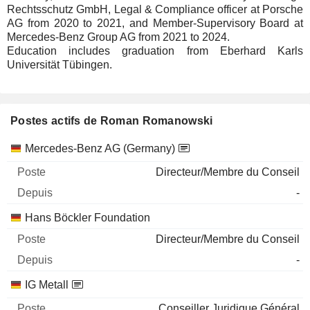
Rechtsschutz GmbH, Legal & Compliance officer at Porsche
AG from 2020 to 2021, and Member-Supervisory Board at
Mercedes-Benz Group AG from 2021 to 2024.
Education includes graduation from Eberhard Karls
Universität Tübingen.
Postes actifs de Roman Romanowski
Sociétés
Poste
Début
Mercedes-Benz AG (Germany)
Directeur/Membre du Conseil
-
Hans Böckler Foundation
Directeur/Membre du Conseil
-
IG Metall
Conseiller Juridique Général