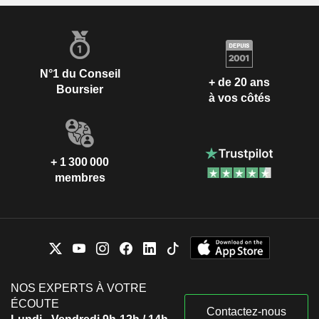
N°1 du Conseil
+ de 20 ans
Boursier
à vos côtés
+ 1 300 000
membres
NOS EXPERTS À VOTRE
ÉCOUTE
Contactez-nous