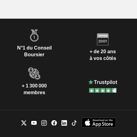
N°1 du Conseil
+ de 20 ans
Boursier
à vos côtés
+ 1 300 000
membres