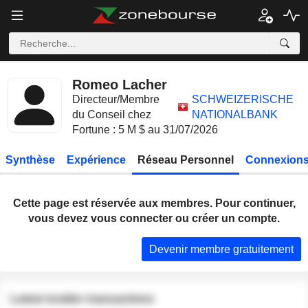
Romeo Lacher
Directeur/Membre
SCHWEIZERISCHE
du Conseil chez
NATIONALBANK
Fortune : 5 M $ au 31/07/2026
Synthèse
Expérience
Réseau Personnel
Connexions
Cette page est réservée aux membres. Pour continuer,
vous devez vous connecter ou créer un compte.
Devenir membre gratuitement
Latest insider transactions