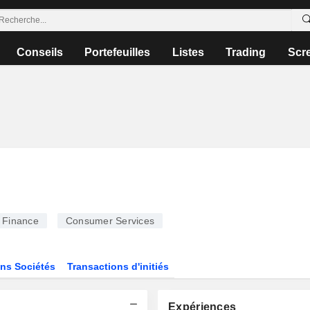
Conseils
Portefeuilles
Listes
Trading
Scr
Finance
Consumer Services
ns Sociétés
Transactions d'initiés
Expériences