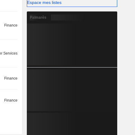
Espace mes listes
Palmarès
Finance
r Services
Finance
Finance