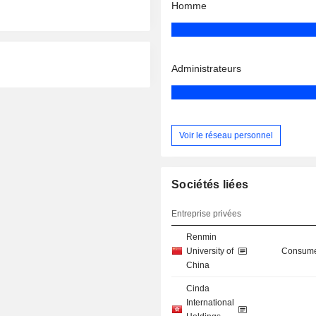
Homme
Administrateurs
Voir le réseau personnel
Sociétés liées
Entreprise privées
Renmin
University of
Consume
China
Cinda
International