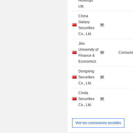
Holdings
Ltd.
China
Galaxy
Securities
Co., Ltd.
Jilin
University of
Consume
Finance &
Economics
Dongxing
Securities
Co., Ltd.
Cinda
Securities
Co., Ltd.
Voir les connexions sociétés