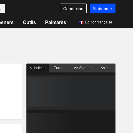
Connexion
S'abonner
eeners
Outils
Palmarès
Édition française
Indices
Europe
Amériques
Asie