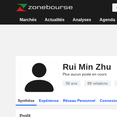
Marchés
Actualités
Analyses
Agenda
Rui Min Zhu
Plus aucun poste en cours
56 ans
88
relations
Synthèse
Expérience
Réseau Personnel
Connexio
Profil