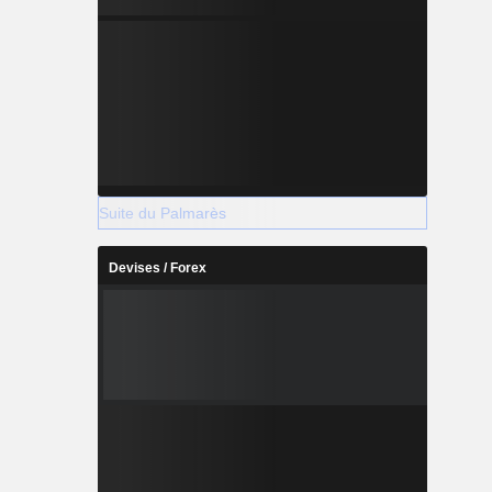
Suite du Palmarès
Devises / Forex