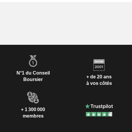
N°1 du Conseil
+ de 20 ans
Boursier
à vos côtés
+ 1 300 000
membres