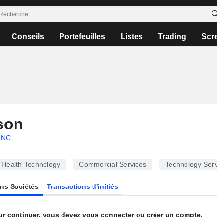
Conseils
Portefeuilles
Listes
Trading
Scr
son
INC.
Health Technology
Commercial Services
Technology Serv
ns Sociétés
Transactions d'initiés
ur continuer, vous devez vous connecter ou créer un compte.