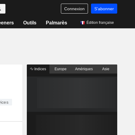
Connexion
S'abonner
eeners
Outils
Palmarès
Édition française
Indices
Europe
Amériques
Asie
ices