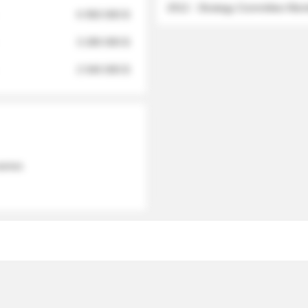
2012 - Strategy Committee Me
6 950 000 $
3 280 000 $
2 040 000 $
 names