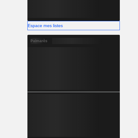
Espace mes listes
Palmarès