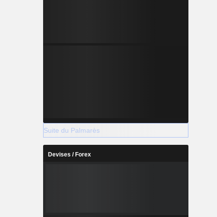
Suite du Palmarès
Devises / Forex