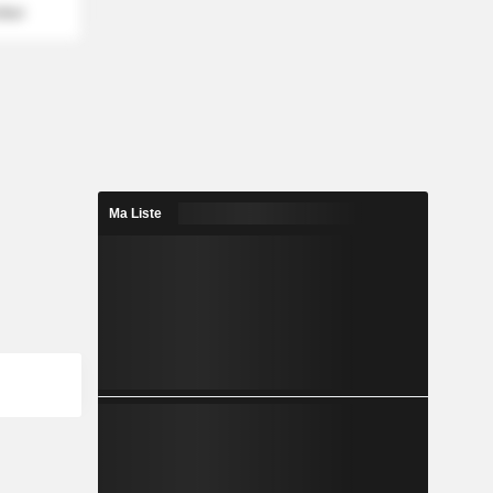
mber
Ma Liste