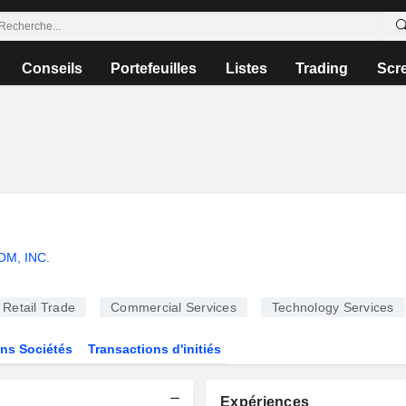
Conseils
Portefeuilles
Listes
Trading
Scr
OM, INC.
Retail Trade
Commercial Services
Technology Services
ns Sociétés
Transactions d'initiés
Expériences