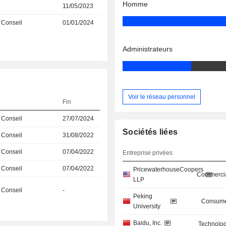
Homme
11/05/2023
 Conseil
01/01/2024
Administrateurs
Voir le réseau personnel
Fin
 Conseil
27/07/2024
Sociétés liées
 Conseil
31/08/2022
 Conseil
07/04/2022
Entreprise privées
 Conseil
07/04/2022
PricewaterhouseCoopers
Commercia
LLP
 Conseil
-
Peking
Consume
University
Baidu, Inc.
Technolog