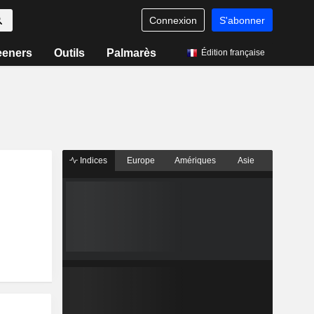
Connexion
S'abonner
eeners
Outils
Palmarès
Édition française
Indices
Europe
Amériques
Asie