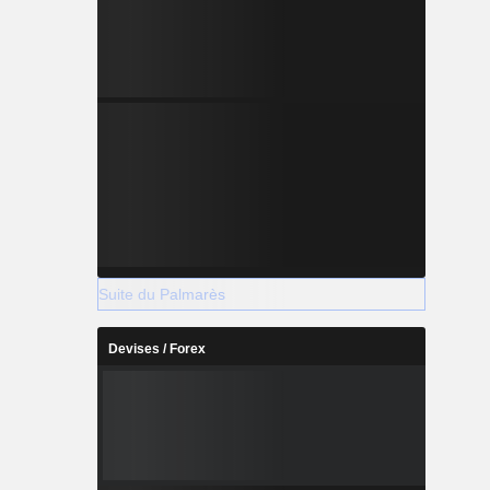
Suite du Palmarès
Devises / Forex