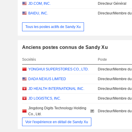
JD.COM, INC.
Directeur Général
BAIDU, INC.
Directeur/Membre du
Tous les postes actifs de Sandy Xu
Anciens postes connus de Sandy Xu
Sociétés
Poste
YONGHUI SUPERSTORES CO., LTD.
Directeur/Membre du
DADA NEXUS LIMITED
Directeur/Membre du
JD HEALTH INTERNATIONAL INC.
Directeur/Membre du
JD LOGISTICS, INC.
Directeur/Membre du
Jingdong Digits Technology Holding
Directeur/Membre du
Co., Ltd.
Voir l'expérience en détail de Sandy Xu