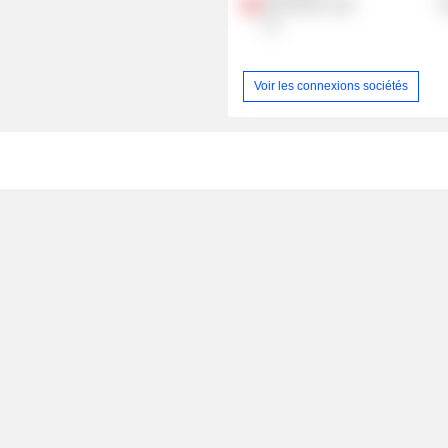
International,
R
Inc.
Voir les connexions sociétés