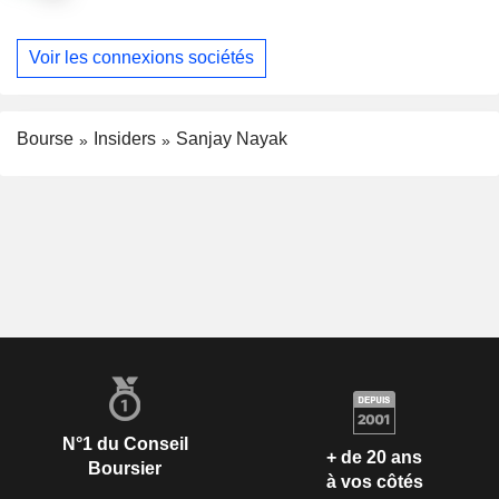
Voir les connexions sociétés
Bourse
Insiders
Sanjay Nayak
N°1 du Conseil
+ de 20 ans
Boursier
à vos côtés