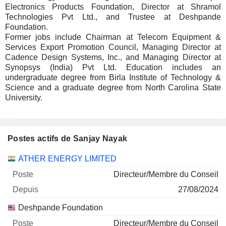
Electronics Products Foundation, Director at Shramol
Technologies Pvt Ltd., and Trustee at Deshpande
Foundation.
Former jobs include Chairman at Telecom Equipment &
Services Export Promotion Council, Managing Director at
Cadence Design Systems, Inc., and Managing Director at
Synopsys (India) Pvt Ltd. Education includes an
undergraduate degree from Birla Institute of Technology &
Science and a graduate degree from North Carolina State
University.
Postes actifs de Sanjay Nayak
Sociétés
Poste
Début
ATHER ENERGY LIMITED
Directeur/Membre du Conseil
27/08/2024
Deshpande Foundation
Directeur/Membre du Conseil