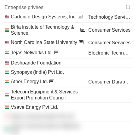
Entreprise privées
11
Cadence Design Systems, Inc.
Technology Services
Birla Institute of Technology &
Consumer Services
Science
North Carolina State University
Consumer Services
Tejas Networks Ltd.
Electronic Technology
Deshpande Foundation
Synopsys (India) Pvt Ltd.
Ather Energy Ltd.
Consumer Durables
Telecom Equipment & Services
Export Promotion Council
Vsave Energy Pvt Ltd.
Tejas Communication Pte Ltd.
Tejas Communications (Nigeria)
Ltd.