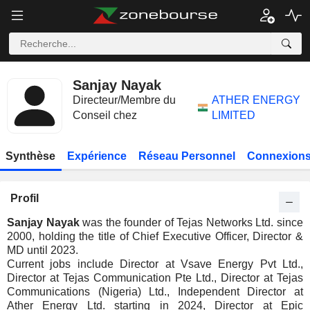
Sanjay Nayak
Directeur/Membre du
ATHER ENERGY
Conseil chez
LIMITED
Synthèse
Expérience
Réseau Personnel
Connexions
Profil
Sanjay Nayak
was the founder of Tejas Networks Ltd. since
2000, holding the title of Chief Executive Officer, Director &
MD until 2023.
Current jobs include Director at Vsave Energy Pvt Ltd.,
Director at Tejas Communication Pte Ltd., Director at Tejas
Communications (Nigeria) Ltd., Independent Director at
Ather Energy Ltd. starting in 2024, Director at Epic