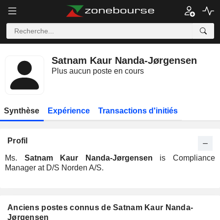
Satnam Kaur Nanda-Jørgensen
Plus aucun poste en cours
Synthèse
Expérience
Transactions d'initiés
Profil
Ms.
Satnam Kaur Nanda-Jørgensen
is Compliance
Manager at D/S Norden A/S.
Anciens postes connus de Satnam Kaur Nanda-
Jørgensen