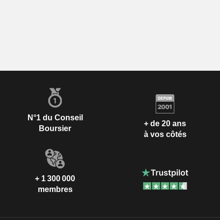
N°1 du Conseil
+ de 20 ans
Boursier
à vos côtés
+ 1 300 000
membres