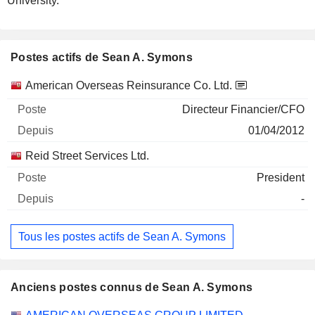
University.
Postes actifs de Sean A. Symons
Sociétés
Poste
Début
American Overseas Reinsurance Co. Ltd.
Directeur Financier/CFO
01/04/2012
Reid Street Services Ltd.
President
-
Tous les postes actifs de Sean A. Symons
Anciens postes connus de Sean A. Symons
Sociétés
Poste
Fin