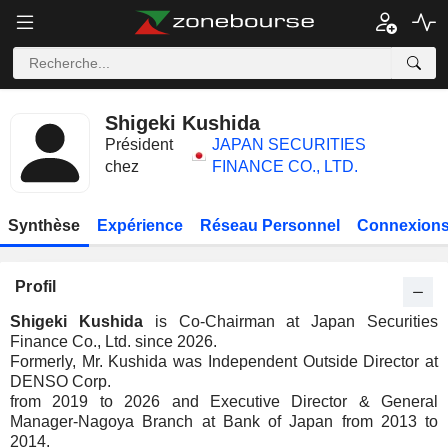
Shigeki Kushida
Président
JAPAN SECURITIES
chez
FINANCE CO., LTD.
Synthèse
Expérience
Réseau Personnel
Connexions
Profil
Shigeki Kushida
is Co-Chairman at Japan Securities
Finance Co., Ltd. since 2026.
Formerly, Mr. Kushida was Independent Outside Director at
DENSO Corp.
from 2019 to 2026 and Executive Director & General
Manager-Nagoya Branch at Bank of Japan from 2013 to
2014.