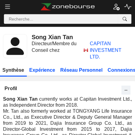
Song Xian Tan
Directeur/Membre du
CAPITAN
Conseil chez
INVESTMENT
LTD.
Synthèse
Expérience
Réseau Personnel
Connexions
Profil
Song Xian Tan
currently works at Capitan Investment Ltd.,
as Independent Director from 2018.
Mr. Tan also formerly worked at TONGYANG Life Insurance
Co., Ltd., as Executive Director & Deputy General Manager
from 2019 to 2021, Dajia Insurance Group Co. Ltd., as
Director-Global Investment from 2015 to 2017, Dajia