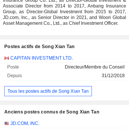
Insurance Group Co. Ltd., as Director-Global Investment &
Associate Director from 2014 to 2017, Anbang Insurance
Group, as Director-Global Investment from 2015 to 2017,
JD.com, Inc., as Senior Director in 2021, and Woori Global
Asset Management Co., Ltd., as Chief Investment Officer.
Postes actifs de Song Xian Tan
Sociétés
Poste
Début
CAPITAN INVESTMENT LTD.
Directeur/Membre du Conseil
31/12/2018
Tous les postes actifs de Song Xian Tan
Anciens postes connus de Song Xian Tan
Sociétés
Poste
Fin
JD.COM, INC.