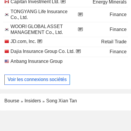
Capitan Investment Ltd.
Energy Minerals
TONGYANG Life Insurance
Finance
Co., Ltd.
WOORI GLOBAL ASSET
Finance
MANAGEMENT Co., Ltd.
JD.com, Inc.
Retail Trade
Dajia Insurance Group Co. Ltd.
Finance
Anbang Insurance Group
Voir les connexions sociétés
Bourse
Insiders
Song Xian Tan