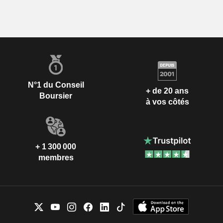
N°1 du Conseil
+ de 20 ans
Boursier
à vos côtés
+ 1 300 000
membres