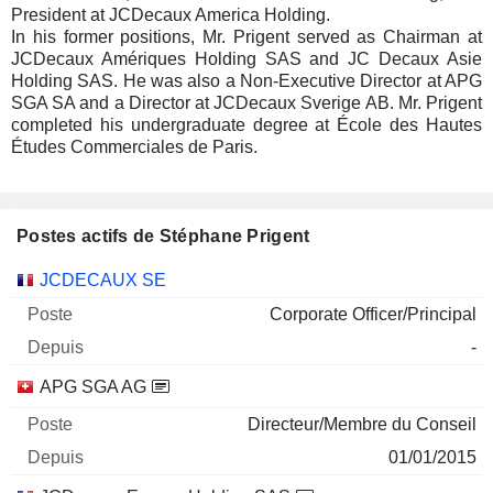
President at JCDecaux America Holding.
In his former positions, Mr. Prigent served as Chairman at
JCDecaux Amériques Holding SAS and JC Decaux Asie
Holding SAS. He was also a Non-Executive Director at APG
SGA SA and a Director at JCDecaux Sverige AB. Mr. Prigent
completed his undergraduate degree at École des Hautes
Études Commerciales de Paris.
Postes actifs de Stéphane Prigent
Sociétés
Poste
Début
JCDECAUX SE
Corporate Officer/Principal
-
APG SGA AG
Directeur/Membre du Conseil
01/01/2015