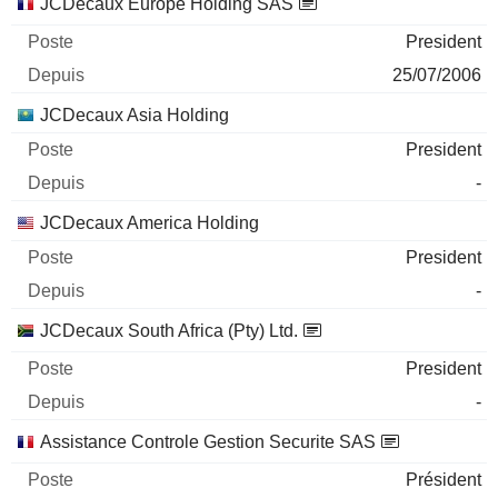
JCDecaux Europe Holding SAS
President
25/07/2006
JCDecaux Asia Holding
President
-
JCDecaux America Holding
President
-
JCDecaux South Africa (Pty) Ltd.
President
-
Assistance Controle Gestion Securite SAS
Président