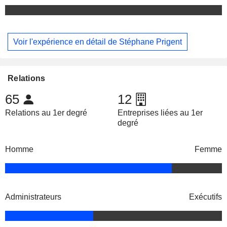
Voir l'expérience en détail de Stéphane Prigent
Relations
65
12
Relations au 1er degré
Entreprises liées au 1er
degré
Homme
Femme
Administrateurs
Exécutifs