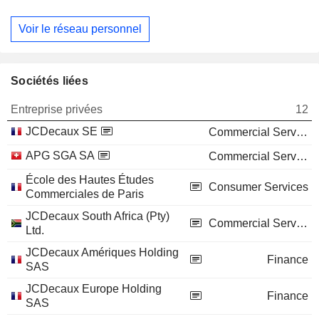
Voir le réseau personnel
Sociétés liées
Entreprise privées
12
JCDecaux SE
Commercial Services
APG SGA SA
Commercial Services
École des Hautes Études
Consumer Services
Commerciales de Paris
JCDecaux South Africa (Pty)
Commercial Services
Ltd.
JCDecaux Amériques Holding
Finance
SAS
JCDecaux Europe Holding
Finance
SAS