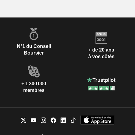
N°1 du Conseil
+ de 20 ans
Boursier
à vos côtés
+ 1 300 000
membres