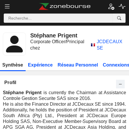
Stéphane Prigent
Corporate Officer/Principal
JCDECAUX
chez
SE
Synthèse
Expérience
Réseau Personnel
Connexions
Profil
Stéphane Prigent
is currently the Chairman at Assistance
Controle Gestion Securite SAS since 2016.
He is also the Finance Director at JCDecaux SE since 1994.
Additionally, he holds the position of President at JCDecaux
South Africa (Pty) Ltd., President at JCDecaux Europe
Holding SAS, Non-Executive Member-Supervisory Board at
APG SGA AG, President at JCDecaux Asia Holding, and