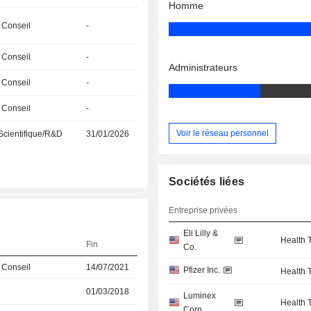
Homme
 Conseil
-
 Conseil
-
Administrateurs
 Conseil
-
 Conseil
-
Voir le réseau personnel
Scientifique/R&D
31/01/2026
Sociétés liées
Entreprise privées
Eli Lilly &
Health 
Fin
Co.
 Conseil
14/07/2021
Pfizer Inc.
Health 
01/03/2018
Luminex
Health 
Corp.