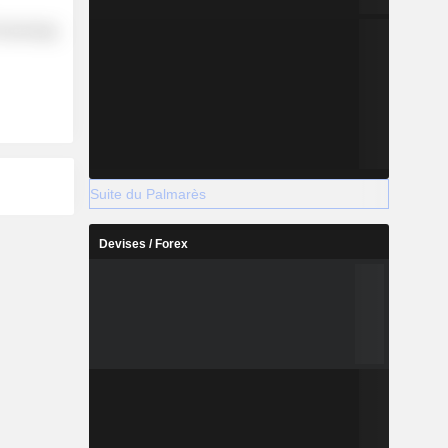
Technology
Suite du Palmarès
Devises / Forex