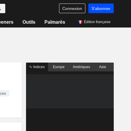
Connexion
S'abonner
eeners
Outils
Palmarès
Édition française
Indices
Europe
Amériques
Asie
ces