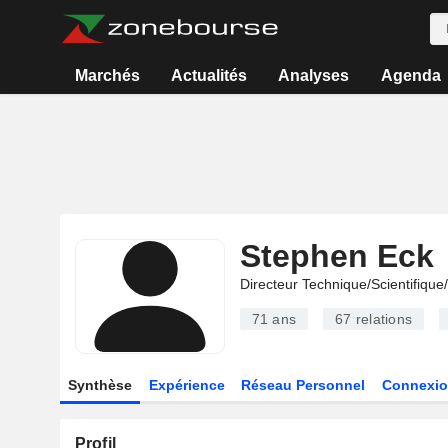
Marchés
Actualités
Analyses
Agenda
Stephen Eck
Directeur Technique/Scientifiqu
71 ans
67
relations
Synthèse
Expérience
Réseau Personnel
Connexio
Profil