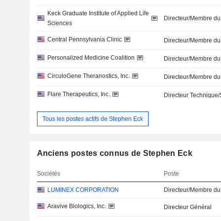
Keck Graduate Institute of Applied Life
Directeur/Membre du
Sciences
Central Pennsylvania Clinic
Directeur/Membre du
Personalized Medicine Coalition
Directeur/Membre du
CirculoGene Theranostics, Inc.
Directeur/Membre du
Flare Therapeutics, Inc.
Directeur Technique/
Tous les postes actifs de Stephen Eck
Anciens postes connus de Stephen Eck
Sociétés
Poste
LUMINEX CORPORATION
Directeur/Membre du
Aravive Biologics, Inc.
Directeur Général