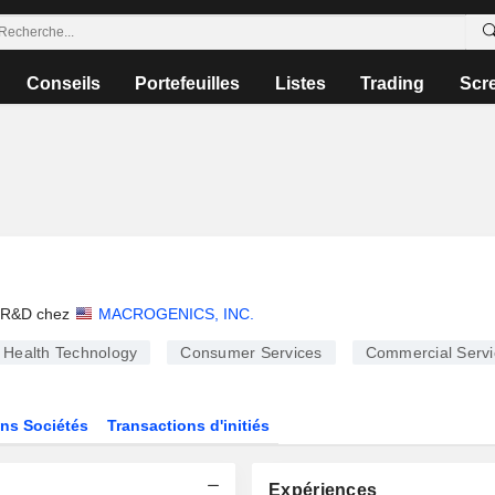
Conseils
Portefeuilles
Listes
Trading
Scr
e/R&D chez
MACROGENICS, INC.
Health Technology
Consumer Services
Commercial Servi
ns Sociétés
Transactions d'initiés
Expériences