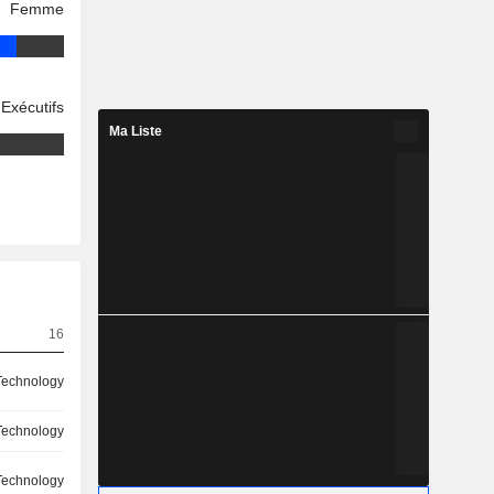
Femme
Exécutifs
Ma Liste
16
Technology
Technology
Technology