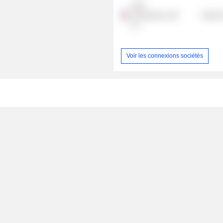
Flare
Therapeutics,
Health 
Inc.
Voir les connexions sociétés