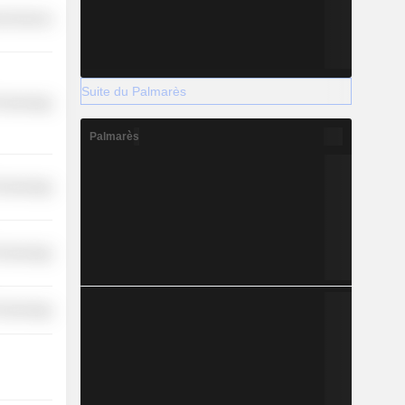
l Services
Suite du Palmarès
Technology
Palmarès
Technology
Technology
Technology