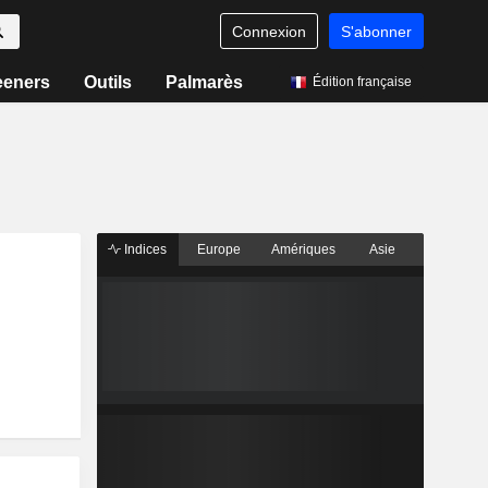
Connexion
S'abonner
eeners
Outils
Palmarès
Édition française
Indices
Europe
Amériques
Asie