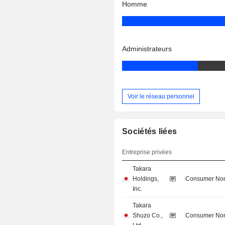
Homme
Administrateurs
Voir le réseau personnel
Sociétés liées
Entreprise privées
Takara
Holdings,
Consumer Non
Inc.
Takara
Shuzo Co.,
Consumer Non