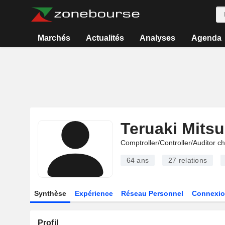
Marchés
Actualités
Analyses
Agenda
Teruaki Mitsu
Comptroller/Controller/Auditor c
64 ans
27
relations
Synthèse
Expérience
Réseau Personnel
Connexio
Profil