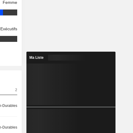
Femme
Exécutifs
Ma Liste
2
-Durables
-Durables