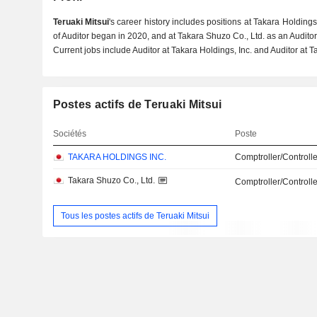
Teruaki Mitsui
's career history includes positions at Takara Holdings,
of Auditor began in 2020, and at Takara Shuzo Co., Ltd. as an Auditor
Current jobs include Auditor at Takara Holdings, Inc. and Auditor at T
Postes actifs de Teruaki Mitsui
Sociétés
Poste
TAKARA HOLDINGS INC.
Comptroller/Controlle
Takara Shuzo Co., Ltd.
Comptroller/Controlle
Tous les postes actifs de Teruaki Mitsui