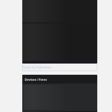
Suite du Palmarès
Devises / Forex