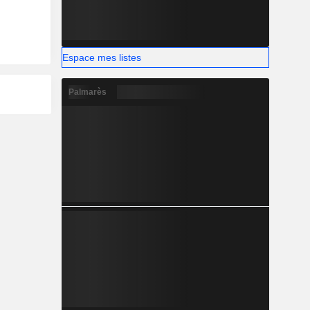
Espace mes listes
Palmarès