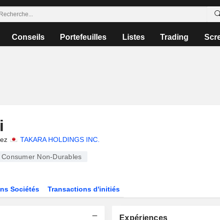
Conseils
Portefeuilles
Listes
Trading
Scr
i
hez
TAKARA HOLDINGS INC.
Consumer Non-Durables
ns Sociétés
Transactions d'initiés
Expériences