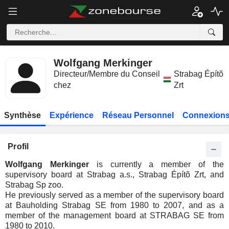
Wolfgang Merkinger
Directeur/Membre du Conseil
Strabag Építõ
chez
Zrt
Synthèse
Expérience
Réseau Personnel
Connexions
Profil
Wolfgang Merkinger
is currently a member of the
supervisory board at Strabag a.s., Strabag Építõ Zrt, and
Strabag Sp zoo.
He previously served as a member of the supervisory board
at Bauholding Strabag SE from 1980 to 2007, and as a
member of the management board at STRABAG SE from
1980 to 2010.