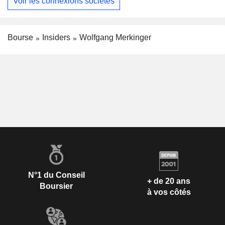
Voir les connexions sociétés
Bourse
Insiders
Wolfgang Merkinger
N°1 du Conseil
+ de 20 ans
Boursier
à vos côtés