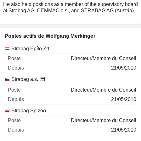
He also held positions as a member of the supervisory board
at Strabag AG, CEMMAC a.s., and STRABAG AG (Austria).
Postes actifs de Wolfgang Merkinger
Sociétés
Poste
Début
Strabag Építõ Zrt
Directeur/Membre du Conseil
21/05/2010
Strabag a.s.
Directeur/Membre du Conseil
21/05/2010
Strabag Sp zoo
Directeur/Membre du Conseil
21/05/2010