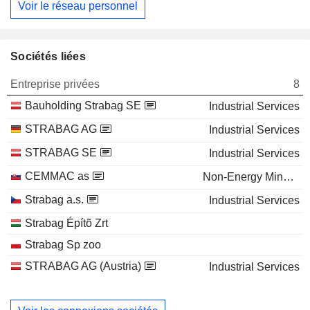
Voir le réseau personnel
Sociétés liées
Entreprise privées
8
Bauholding Strabag SE
Industrial Services
STRABAG AG
Industrial Services
STRABAG SE
Industrial Services
CEMMAC as
Non-Energy Minerals
Strabag a.s.
Industrial Services
Strabag Építõ Zrt
Strabag Sp zoo
STRABAG AG (Austria)
Industrial Services