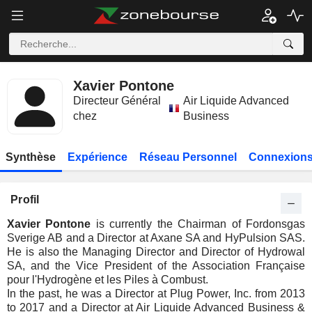
Xavier Pontone
Directeur Général
Air Liquide Advanced
chez
Business
Synthèse
Expérience
Réseau Personnel
Connexions
Profil
Xavier Pontone
is currently the Chairman of Fordonsgas
Sverige AB and a Director at Axane SA and HyPulsion SAS.
He is also the Managing Director and Director of Hydrowal
SA, and the Vice President of the Association Française
pour l'Hydrogène et les Piles à Combust.
In the past, he was a Director at Plug Power, Inc. from 2013
to 2017 and a Director at Air Liquide Advanced Business &