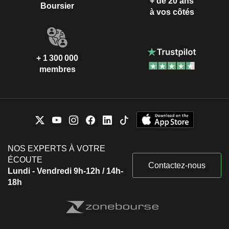
+ de 20 ans
Boursier
à vos côtés
+ 1 300 000
membres
NOS EXPERTS À VOTRE
ÉCOUTE
Contactez-nous
Lundi - Vendredi 9h-12h / 14h-
18h