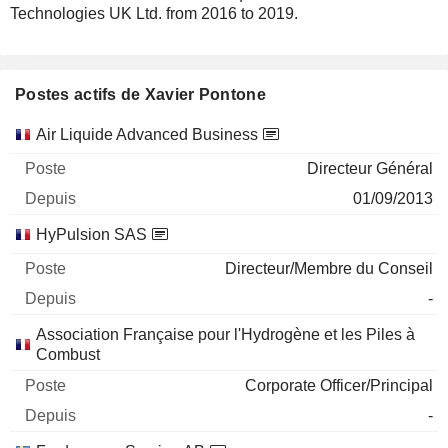
Technologies UK Ltd. from 2016 to 2019.
Postes actifs de Xavier Pontone
Sociétés
Poste
Début
Air Liquide Advanced Business
Directeur Général
01/09/2013
HyPulsion SAS
Directeur/Membre du Conseil
-
Association Française pour l'Hydrogène et les Piles à
Combust
Corporate Officer/Principal
-