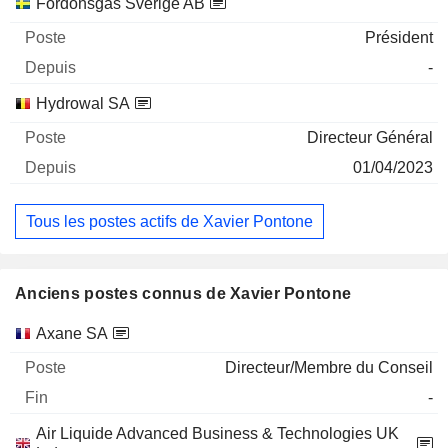
Fordonsgas Sverige AB
Président
-
Hydrowal SA
Directeur Général
01/04/2023
Tous les postes actifs de Xavier Pontone
Anciens postes connus de Xavier Pontone
Sociétés
Poste
Fin
Axane SA
Directeur/Membre du Conseil
-
Air Liquide Advanced Business & Technologies UK