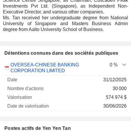
Science Centre Singapore, as Chairman, Cuscaden Peak
Investments Pvt Ltd. (Singapore), as Independent Non-
Executive Director, and various other companies.
Ms. Tan received her undergraduate degree from National
University of Singapore and Masters Business Admin
degree from Aalto University School of Business.
Détentions connues dans des sociétés publiques
Nombre
Date de
OVERSEA-CHINESE BANKING
0 %
Société
Date
d'actions
Valorisation
valorisation
CORPORATION LIMITED
31/12/2025
30 000
574 974 $
30/06/2026
Postes actifs de Yen Yen Tan