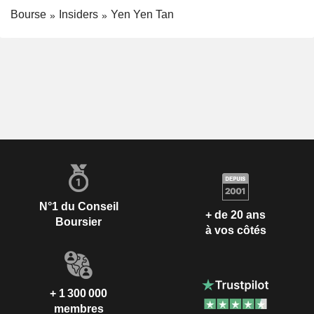
Bourse
Insiders
Yen Yen Tan
N°1 du Conseil
+ de 20 ans
Boursier
à vos côtés
+ 1 300 000
membres