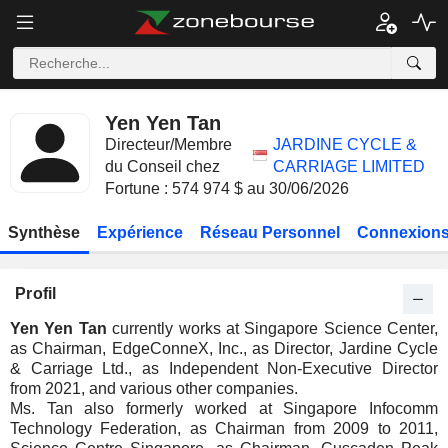
Yen Yen Tan
Directeur/Membre
JARDINE CYCLE &
du Conseil chez
CARRIAGE LIMITED
Fortune : 574 974 $ au 30/06/2026
Synthèse
Expérience
Réseau Personnel
Connexions
Profil
Yen Yen Tan
currently works at Singapore Science Center,
as Chairman, EdgeConneX, Inc., as Director, Jardine Cycle
& Carriage Ltd., as Independent Non-Executive Director
from 2021, and various other companies.
Ms. Tan also formerly worked at Singapore Infocomm
Technology Federation, as Chairman from 2009 to 2011,