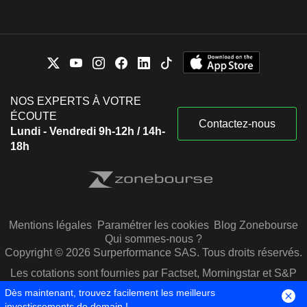
NOS EXPERTS À VOTRE
ÉCOUTE
Contactez-nous
Lundi - Vendredi 9h-12h / 14h-
18h
Mentions légales
Paramétrer les cookies
Blog Zonebourse
Qui sommes-nous ?
Copyright © 2026 Surperformance SAS. Tous droits réservés.
Les cotations sont fournies par Factset, Morningstar et S&P
Capital IQ
Dès maintenant, trouvez facilement les meilleurs
investissements de demain !