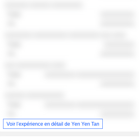
░░░░░░░ ░░░░░░ ░░░░░░░░░
░░░░░░░░░░
░░░░░░░░░░
░░░░░░░░ ░░░░░░░░░░ ░░░░░░░░░ ░░░ ░░░░
░░░░░░░░░
░░░░░░░░░░
░░░ ░░░░░░░░░░ ░░░░
░░░░░░░░░ ░░░░░░░░░░░░░░░░░
░░░░░░░░░░
░░░░░░ ░░░░░░░░░░░
░░░░░░░░░ ░░░░░░░░░░░░░░░░░
░░░░░░░░░░
Voir l'expérience en détail de Yen Yen Tan