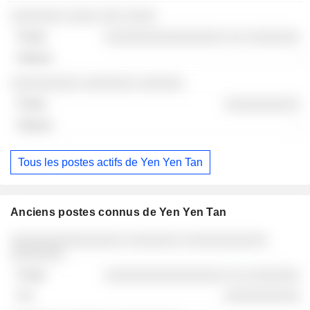
░░░░░░░ ░░░░ ░░░ ░░░░
░░░░░░░░░░░░░░░░ ░░ ░░░░░░░
-
░░░░░░░░░ ░░░░░░░ ░░░░░░
░░░░░░░░░░
-
Tous les postes actifs de Yen Yen Tan
Anciens postes connus de Yen Yen Tan
Sociétés
Poste
Fin
░░░░░░░░░░░░░░░ ░░░░░░░ ░░░░░░░░░░░
░░░░░░░
░░░░░░░░░░░░░░░░ ░░ ░░░░░░░
░░░░░░░░░░