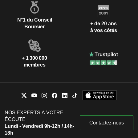
N°1 du Conseil
+ de 20 ans
Boursier
à vos côtés
+ 1 300 000
membres
NOS EXPERTS À VOTRE
ÉCOUTE
Contactez-nous
Lundi - Vendredi 9h-12h / 14h-
18h