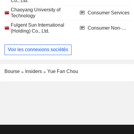
Co., Ltd.
Chaoyang University of
Consumer Services
Technology
Fulgent Sun International
Consumer Non-Durables
(Holding) Co., Ltd.
Voir les connexions sociétés
Bourse
Insiders
Yue Fan Chou