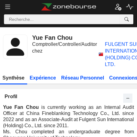
Yue Fan Chou
Comptroller/Controller/Auditor
FULGENT SU
chez
INTERNATIO
(HOLDING) CO
LTD.
Synthèse
Expérience
Réseau Personnel
Connexions
Profil
Yue Fan Chou
is currently working as an Internal Audit
Officer at China Fineblanking Technology Co., Ltd. since
2022 and as an Associate-Audit at Fulgent Sun International
(Holding) Co., Ltd. since 2011.
Ms. Chou completed an undergraduate degree from