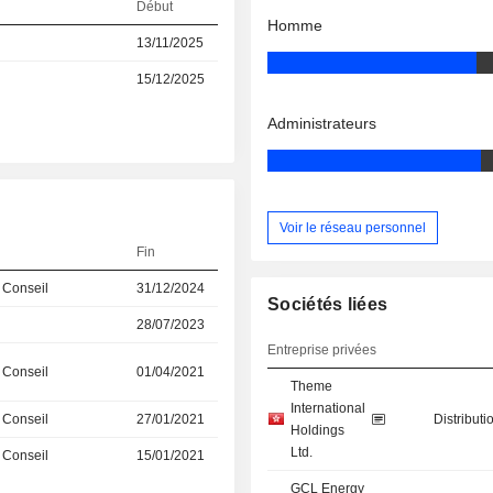
Début
Homme
13/11/2025
15/12/2025
Administrateurs
Voir le réseau personnel
Fin
 Conseil
31/12/2024
Sociétés liées
28/07/2023
Entreprise privées
 Conseil
01/04/2021
Theme
International
 Conseil
27/01/2021
Distributi
Holdings
Ltd.
 Conseil
15/01/2021
GCL Energy