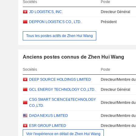
Sociétés
Poste
JD LOGISTICS, INC.
Directeur Général
DEPPON LOGISTICS CO., LTD.
Président
Tous les postes actifs de Zhen Hui Wang
Anciens postes connus de Zhen Hui Wang
Sociétés
Poste
DEEP SOURCE HOLDINGS LIMITED
Directeur/Membre du
GCL ENERGY TECHNOLOGY CO.,LTD.
Directeur Général
CSG SMART SCIENCE&TECHNOLOGY
Directeur/Membre du
CO.,LTD.
DADA NEXUS LIMITED
Directeur/Membre du
ESR GROUP LIMITED
Directeur/Membre du
Voir l'expérience en détail de Zhen Hui Wang