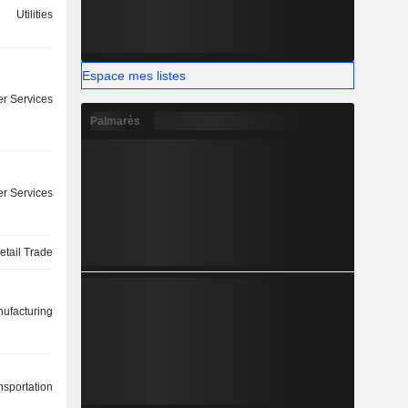
Utilities
Espace mes listes
r Services
Palmarès
r Services
etail Trade
ufacturing
nsportation