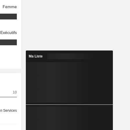
Femme
Exécutifs
Ma Liste
10
on Services