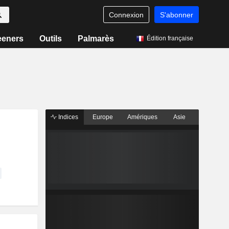
Connexion
S'abonner
eeners
Outils
Palmarès
Édition française
Indices
Europe
Amériques
Asie