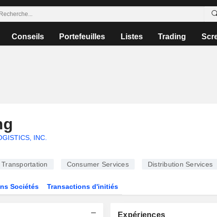
Conseils
Portefeuilles
Listes
Trading
Scr
ng
OGISTICS, INC.
Transportation
Consumer Services
Distribution Services
ns Sociétés
Transactions d'initiés
Expériences