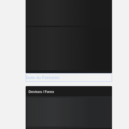
Suite du Palmarès
Devises / Forex