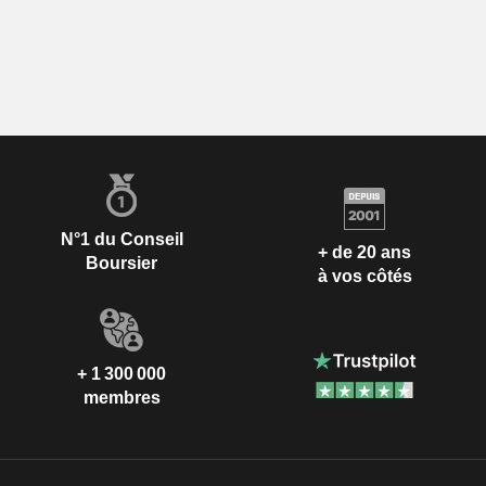
N°1 du Conseil
+ de 20 ans
Boursier
à vos côtés
+ 1 300 000
membres