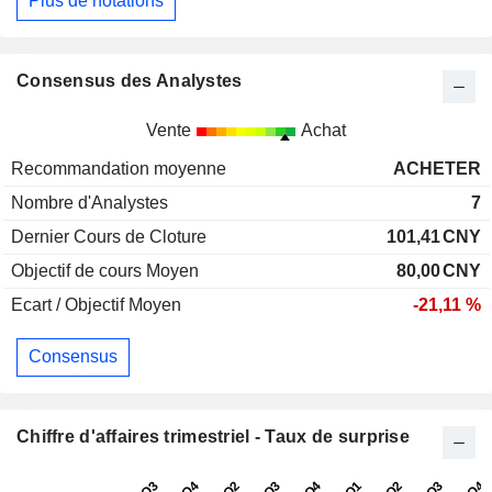
Plus de notations
Consensus des Analystes
Vente
Achat
Recommandation moyenne
ACHETER
Nombre d'Analystes
7
Dernier Cours de Cloture
101,41
CNY
Objectif de cours Moyen
80,00
CNY
Ecart / Objectif Moyen
-21,11 %
Consensus
Chiffre d'affaires trimestriel - Taux de surprise