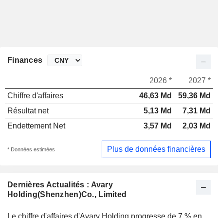
Finances
2026 *
2027 *
Chiffre d'affaires
46,63 Md
59,36 Md
Résultat net
5,13 Md
7,31 Md
Endettement Net
3,57 Md
2,03 Md
Plus de données financières
* Données estimées
Dernières Actualités : Avary
Holding(Shenzhen)Co., Limited
Le chiffre d'affaires d'Avary Holding progresse de 7 % en