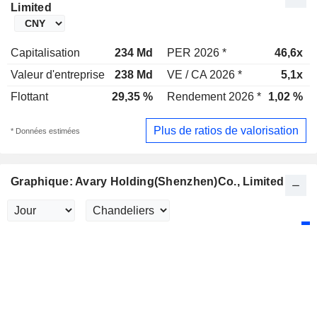
Limited
Capitalisation
234 Md
PER 2026 *
46,6x
Valeur d'entreprise
238 Md
VE / CA 2026 *
5,1x
Flottant
29,35 %
Rendement 2026 *
1,02 %
Plus de ratios de valorisation
* Données estimées
Graphique: Avary Holding(Shenzhen)Co., Limited