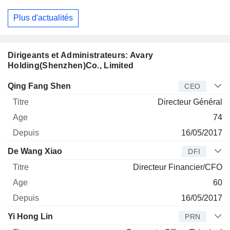
Plus d'actualités
Dirigeants et Administrateurs: Avary
Holding(Shenzhen)Co., Limited
Dirigeant
Titre
Age
Depuis
Qing Fang Shen
CEO
Directeur Général
74
16/05/2017
De Wang Xiao
DFI
Directeur Financier/CFO
60
16/05/2017
Yi Hong Lin
PRN