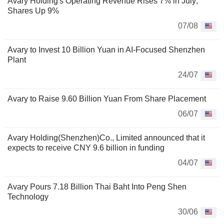
Avary Holding's Operating Revenue Rises 7% in July;
Shares Up 9%
07/08
Avary to Invest 10 Billion Yuan in AI-Focused Shenzhen
Plant
24/07
Avary to Raise 9.60 Billion Yuan From Share Placement
06/07
Avary Holding(Shenzhen)Co., Limited announced that it
expects to receive CNY 9.6 billion in funding
04/07
Avary Pours 7.18 Billion Thai Baht Into Peng Shen
Technology
30/06