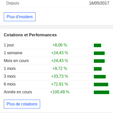
16/05/2017
Plus d'insiders
Cotations et Performances
1 jour
+8,06 %
1 semaine
+24,43 %
Mois en cours
+24,43 %
1 mois
+9,72 %
3 mois
+33,73 %
6 mois
+72,91 %
Année en cours
+100,49 %
Plus de cotations