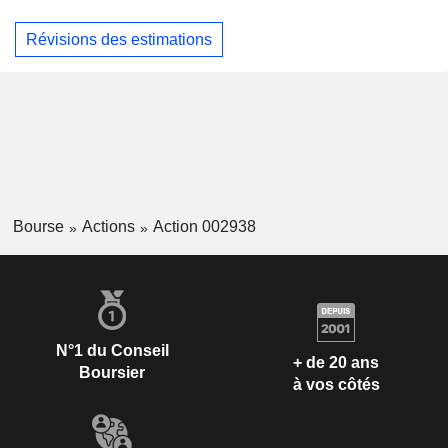
Révisions des estimations
Bourse
Actions
Action 002938
N°1 du Conseil
+ de 20 ans
Boursier
à vos côtés