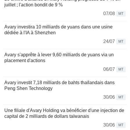
juillet ; l'action bondit de 9 %
07/08
MT
Avary investira 10 milliards de yuans dans une usine
dédiée à l'IA à Shenzhen
24/07
MT
Avary s'apprête à lever 9,60 milliards de yuans via un
placement d'actions
06/07
MT
Avary investit 7,18 milliards de bahts thaïlandais dans
Peng Shen Technology
30/06
MT
Une filiale d'Avary Holding va bénéficier d'une injection de
capital de 2 milliards de dollars taïwanais
30/06
MT