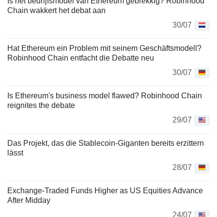
Is het bedrijfsmodel van Ethereum gebrekkig? Robinhood
Chain wakkert het debat aan
30/07
Hat Ethereum ein Problem mit seinem Geschäftsmodell?
Robinhood Chain entfacht die Debatte neu
30/07
Is Ethereum's business model flawed? Robinhood Chain
reignites the debate
29/07
Das Projekt, das die Stablecoin-Giganten bereits erzittern
lässt
28/07
Exchange-Traded Funds Higher as US Equities Advance
After Midday
24/07