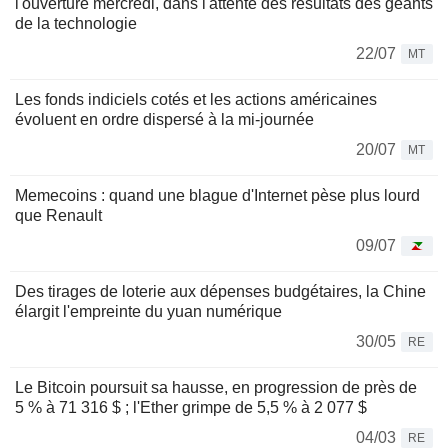
l'ouverture mercredi, dans l'attente des résultats des géants
de la technologie
22/07
MT
Les fonds indiciels cotés et les actions américaines
évoluent en ordre dispersé à la mi-journée
20/07
MT
Memecoins : quand une blague d'Internet pèse plus lourd
que Renault
09/07
Des tirages de loterie aux dépenses budgétaires, la Chine
élargit l'empreinte du yuan numérique
30/05
RE
Le Bitcoin poursuit sa hausse, en progression de près de
5 % à 71 316 $ ; l'Ether grimpe de 5,5 % à 2 077 $
04/03
RE