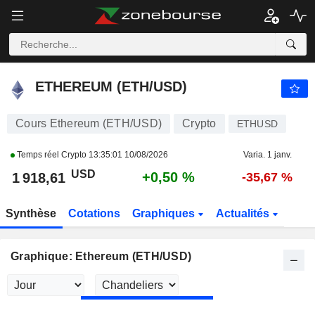
ETHEREUM (ETH/USD)
1 918,61
$
+0,50 %
ETHEREUM (ETH/USD)
Cours Ethereum (ETH/USD)
Crypto
ETHUSD
Temps réel Crypto
13:35:01 10/08/2026
Varia. 1 janv.
USD
+0,50 %
1 918,61
-35,67 %
Synthèse
Cotations
Graphiques
Actualités
Graphique: Ethereum (ETH/USD)