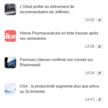
L'Oréal profite du relèvement de
recommandation de Jefferies
15:00
Hikma Pharmaceuticals en forte hausse après
ses semestriels
14:56
Panmure Liberum confirme son conseil sur
Rheinmetall
14:54
USA : la productivité augmente plus que prévu
au 2e trimestre
14:47