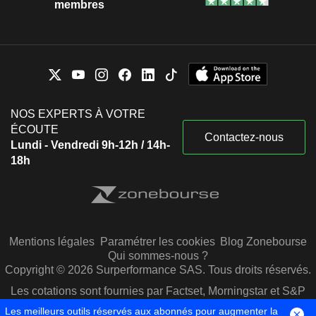
membres
NOS EXPERTS À VOTRE
ÉCOUTE
Contactez-nous
Lundi - Vendredi 9h-12h / 14h-
18h
Mentions légales
Paramétrer les cookies
Blog Zonebourse
Qui sommes-nous ?
Copyright © 2026 Surperformance SAS. Tous droits réservés.
Les cotations sont fournies par Factset, Morningstar et S&P
Capital IQ
Les meilleurs outils réservés aux abonnés pour augmenter la