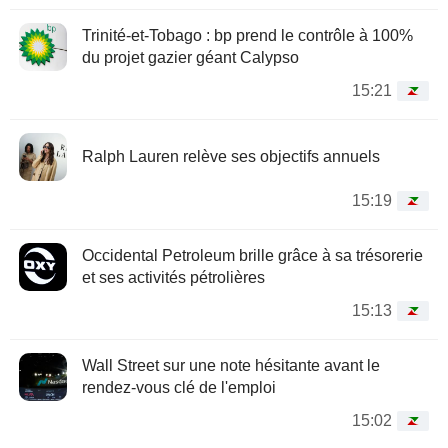
Trinité-et-Tobago : bp prend le contrôle à 100%
du projet gazier géant Calypso
15:21
Ralph Lauren relève ses objectifs annuels
15:19
Occidental Petroleum brille grâce à sa trésorerie
et ses activités pétrolières
15:13
Wall Street sur une note hésitante avant le
rendez-vous clé de l'emploi
15:02