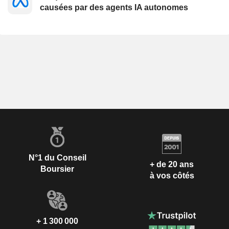
causées par des agents IA autonomes
N°1 du Conseil
+ de 20 ans
Boursier
à vos côtés
+ 1 300 000