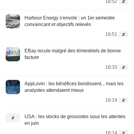
16:52
Harbour Energy s'envole : un 1er semestre
convaincant et objectifs relevés
16:51
EBay recule malgré des trimestriels de bonne
facture
16:33
AppLovin : les bénéfices bondissent... mais les
analystes attendaient mieux
16:14
USA : les stocks de grossistes sous les attentes
en juin
16:14