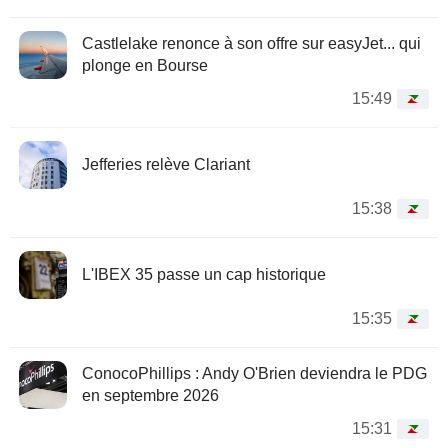
Castlelake renonce à son offre sur easyJet... qui
plonge en Bourse
15:49
Jefferies relève Clariant
15:38
L'IBEX 35 passe un cap historique
15:35
ConocoPhillips : Andy O'Brien deviendra le PDG
en septembre 2026
15:31