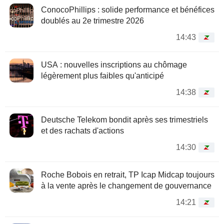
ConocoPhillips : solide performance et bénéfices
doublés au 2e trimestre 2026
14:43
USA : nouvelles inscriptions au chômage
légèrement plus faibles qu'anticipé
14:38
Deutsche Telekom bondit après ses trimestriels
et des rachats d'actions
14:30
Roche Bobois en retrait, TP Icap Midcap toujours
à la vente après le changement de gouvernance
14:21