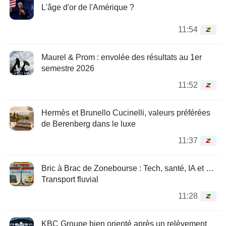
L'âge d'or de l'Amérique ?
11:54
Maurel & Prom : envolée des résultats au 1er
semestre 2026
11:52
Hermès et Brunello Cucinelli, valeurs préférées
de Berenberg dans le luxe
11:37
Bric à Brac de Zonebourse : Tech, santé, IA et …
Transport fluvial
11:28
KBC Groupe bien orienté après un relèvement