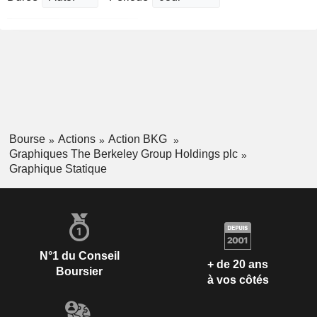
Bourse
Actions
Action BKG
Graphiques The Berkeley Group Holdings plc
Graphique Statique
N°1 du Conseil
+ de 20 ans
Boursier
à vos côtés