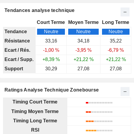
Tendances analyse technique
Court Terme
Moyen Terme
Long Terme
Tendance
Neutre
Neutre
Neutre
Résistance
33,16
34,18
35,22
Ecart / Rés.
-1,00 %
-3,95 %
-6,79 %
Ecart / Supp.
+8,39 %
+21,22 %
+21,22 %
Support
30,29
27,08
27,08
Ratings Analyse Technique Zonebourse
Timing Court Terme
Timing Moyen Terme
Timing Long Terme
RSI