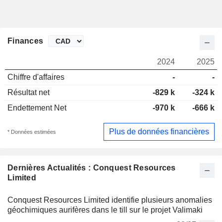
Finances
2024
2025
Chiffre d'affaires
-
-
Résultat net
-829 k
-324 k
Endettement Net
-970 k
-666 k
Plus de données financières
* Données estimées
Dernières Actualités : Conquest Resources
Limited
Conquest Resources Limited identifie plusieurs anomalies
géochimiques aurifères dans le till sur le projet Valimaki