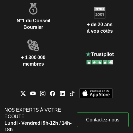
N°1 du Conseil
+ de 20 ans
Boursier
à vos côtés
+ 1 300 000
membres
NOS EXPERTS À VOTRE
ÉCOUTE
Contactez-nous
Lundi - Vendredi 9h-12h / 14h-
18h