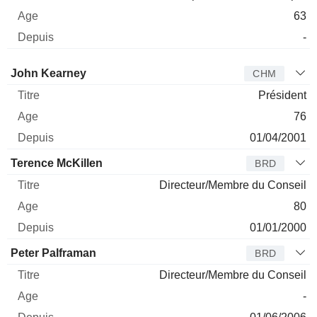
63
-
Administrateur
Titre
Age
Depuis
John Kearney
CHM
Président
76
01/04/2001
Terence McKillen
BRD
Directeur/Membre du Conseil
80
01/01/2000
Peter Palframan
BRD
Directeur/Membre du Conseil
-