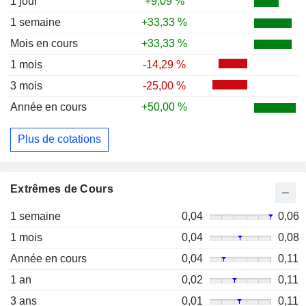
1 jour
+9,09 %
1 semaine
+33,33 %
Mois en cours
+33,33 %
1 mois
-14,29 %
3 mois
-25,00 %
Année en cours
+50,00 %
Plus de cotations
Extrêmes de Cours
1 semaine
0,04
0,06
1 mois
0,04
0,08
Année en cours
0,04
0,11
1 an
0,02
0,11
3 ans
0,01
0,11