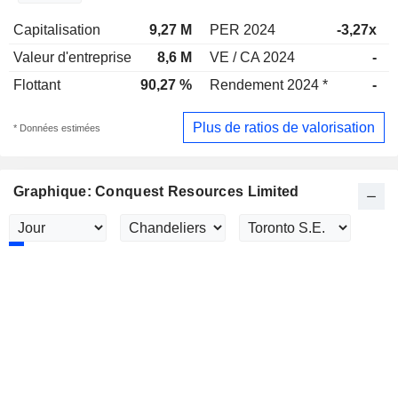
Capitalisation
9,27 M
PER 2024
-3,27x
Valeur d'entreprise
8,6 M
VE / CA 2024
-
Flottant
90,27 %
Rendement 2024 *
-
Plus de ratios de valorisation
* Données estimées
Graphique: Conquest Resources Limited