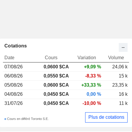
Cotations
Date
Cours
Variation
Volume
07/08/26
0,0600 $CA
+9,09 %
24,06 k
06/08/26
0,0550 $CA
-8,33 %
15 k
05/08/26
0,0600 $CA
+33,33 %
23,35 k
04/08/26
0,0450 $CA
0,00 %
16 k
31/07/26
0,0450 $CA
-10,00 %
11 k
Plus de cotations
Cours en différé Toronto S.E.