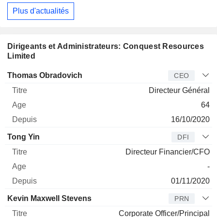
Plus d'actualités
Dirigeants et Administrateurs: Conquest Resources
Limited
Dirigeant
Titre
Age
Depuis
Thomas Obradovich
CEO
Directeur Général
64
16/10/2020
Tong Yin
DFI
Directeur Financier/CFO
-
01/11/2020
Kevin Maxwell Stevens
PRN
Corporate Officer/Principal