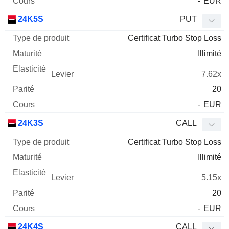
-
EUR
24K5S
PUT
Certificat Turbo Stop Loss
Illimité
7.62x
20
-
EUR
24K3S
CALL
Certificat Turbo Stop Loss
Illimité
5.15x
20
-
EUR
24K4S
CALL