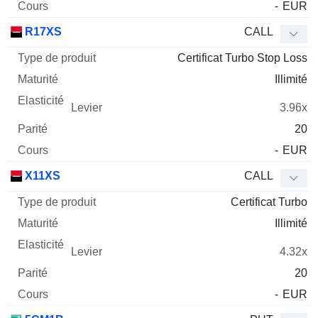
-
EUR
R17XS
CALL
Certificat Turbo Stop Loss
Illimité
3.96x
20
-
EUR
X11XS
CALL
Certificat Turbo
Illimité
4.32x
20
-
EUR