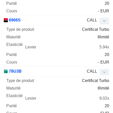
20
-
EUR
6966S
CALL
Certificat Turbo
Illimité
5.94x
20
-
EUR
78U3B
CALL
Certificat Turbo
Illimité
9.02x
20