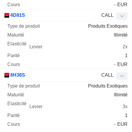
-
EUR
4D81S
CALL
Produits Exotiques
Illimité
2x
1
-
EUR
8H36S
CALL
Produits Exotiques
Illimité
3x
1
-
EUR