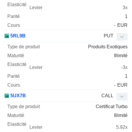
3x
1
-
EUR
5RL9B
PUT
Produits Exotiques
Illimité
-3x
1
-
EUR
5UX7B
CALL
Certificat Turbo
Illimité
5.92x