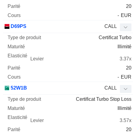
20
-
EUR
D69PS
CALL
Certificat Turbo
Illimité
3.37x
20
-
EUR
52W1B
CALL
Certificat Turbo Stop Loss
Illimité
3.57x
20