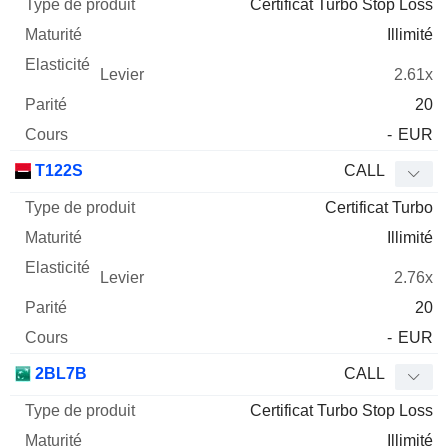
Certificat Turbo Stop Loss
Illimité
2.61x
20
-
EUR
T122S
CALL
Certificat Turbo
Illimité
2.76x
20
-
EUR
2BL7B
CALL
Certificat Turbo Stop Loss
Illimité