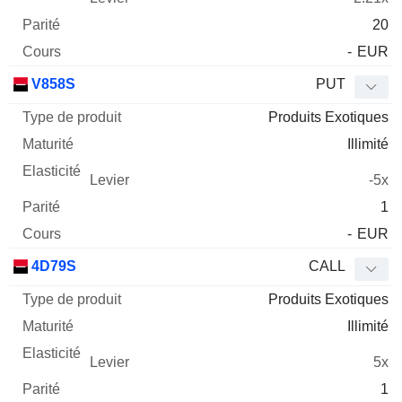
20
-
EUR
V858S
PUT
Produits Exotiques
Illimité
-5x
1
-
EUR
4D79S
CALL
Produits Exotiques
Illimité
5x
1