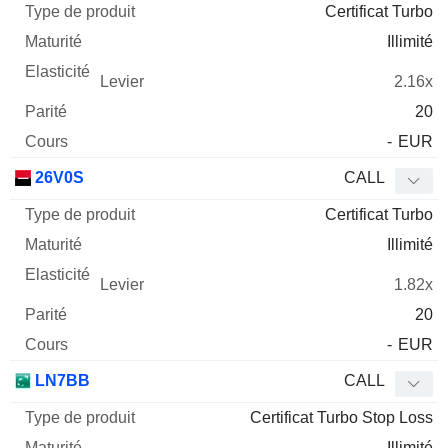
Certificat Turbo
Illimité
2.16x
20
-
EUR
26V0S
CALL
Certificat Turbo
Illimité
1.82x
20
-
EUR
LN7BB
CALL
Certificat Turbo Stop Loss
Illimité