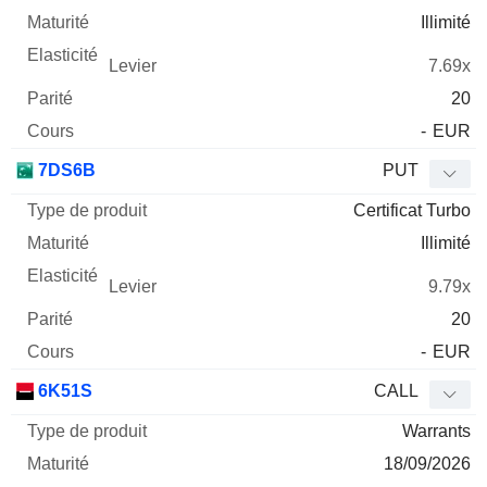
Illimité
7.69x
20
-
EUR
7DS6B
PUT
Certificat Turbo
Illimité
9.79x
20
-
EUR
6K51S
CALL
Warrants
18/09/2026