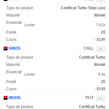
Certificat Turbo Stop Loss
Illimité
7.62x
20
-
EUR
G963S
CALL
Certificat Turbo
Illimité
9.4x
20
-
EUR
0N33S
PUT
Certificat Turbo