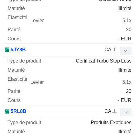
Illimité
5.1x
20
-
EUR
5JY8B
CALL
Certificat Turbo Stop Loss
Illimité
5.1x
20
-
EUR
5RL8B
CALL
Produits Exotiques
Illimité