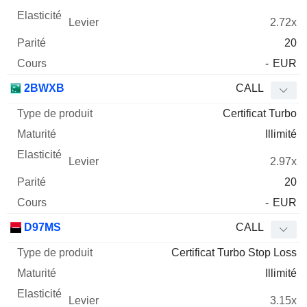
2.72x
20
-
EUR
2BWXB
CALL
Certificat Turbo
Illimité
2.97x
20
-
EUR
D97MS
CALL
Certificat Turbo Stop Loss
Illimité
3.15x