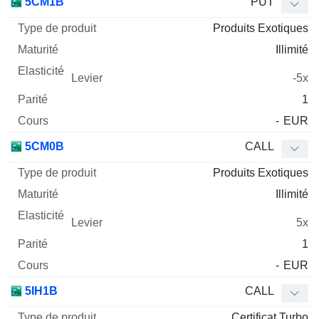
5CM1B
PUT
Produits Exotiques
Illimité
-5x
1
-
EUR
5CM0B
CALL
Produits Exotiques
Illimité
5x
1
-
EUR
5IH1B
CALL
Certificat Turbo