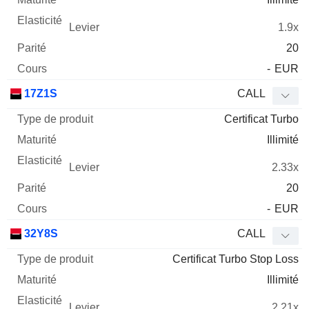
1.9x
20
-
EUR
17Z1S
CALL
Certificat Turbo
Illimité
2.33x
20
-
EUR
32Y8S
CALL
Certificat Turbo Stop Loss
Illimité
2.21x