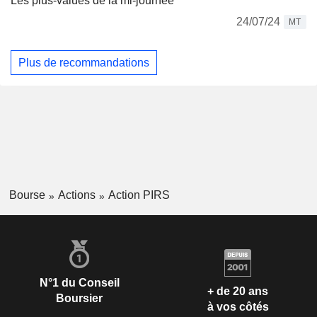
Les plus-values de la mi-journée
24/07/24
MT
Plus de recommandations
Bourse
Actions
Action PIRS
N°1 du Conseil
+ de 20 ans
Boursier
à vos côtés