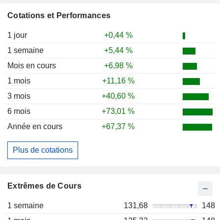
Cotations et Performances
1 jour
+0,44 %
1 semaine
+5,44 %
Mois en cours
+6,98 %
1 mois
+11,16 %
3 mois
+40,60 %
6 mois
+73,01 %
Année en cours
+67,37 %
Plus de cotations
Extrêmes de Cours
1 semaine
131,68
148