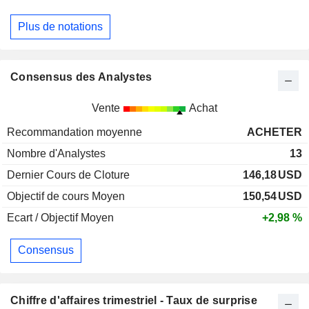
Plus de notations
Consensus des Analystes
Vente
Achat
Recommandation moyenne
ACHETER
Nombre d'Analystes
13
Dernier Cours de Cloture
146,18
USD
Objectif de cours Moyen
150,54
USD
Ecart / Objectif Moyen
+2,98 %
Consensus
Chiffre d'affaires trimestriel - Taux de surprise