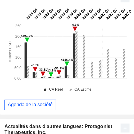
Agenda de la société
Actualités dans d'autres langues: Protagonist
Therapeutics, Inc.