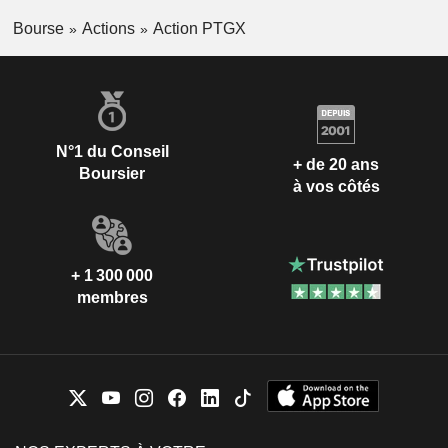
Bourse
Actions
Action PTGX
N°1 du Conseil
+ de 20 ans
Boursier
à vos côtés
+ 1 300 000
membres