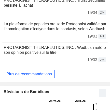
PROTAGONIST THERAPEUTICS, INC. : Truist Securities
persiste à l'achat
15/04
ZM
La plateforme de peptides oraux de Protagonist validée par
l'homologation d'Icotyde dans le psoriasis, selon Wedbush
19/03
MT
PROTAGONIST THERAPEUTICS, INC. : Wedbush réitère
son opinion positive sur le titre
19/03
ZM
Plus de recommandations
Révisions de Bénéfices