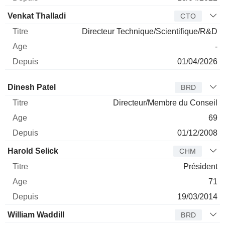
Venkat Thalladi
CTO
Directeur Technique/Scientifique/R&D
-
01/04/2026
Administrateur
Titre
Age
Depuis
Dinesh Patel
BRD
Directeur/Membre du Conseil
69
01/12/2008
Harold Selick
CHM
Président
71
19/03/2014
William Waddill
BRD