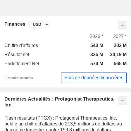
Finances
2026 *
2027 *
Chiffre d'affaires
543 M
202 M
Résultat net
325 M
-34,19 M
Endettement Net
-574 M
-565 M
Plus de données financières
* Données estimées
Dernières Actualités : Protagonist Therapeutics,
Inc.
Flash résultats (PTGX) : Protagonist Therapeutics, Inc.
publie un chiffre d'affaires de 213,5 millions de dollars au
deuxième trimestre, contre 199,8 millions de dollars