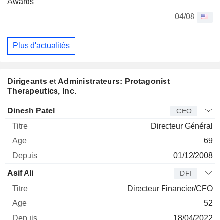
Awards
04/08
Plus d'actualités
Dirigeants et Administrateurs: Protagonist
Therapeutics, Inc.
Dirigeant
Titre
Age
Depuis
Dinesh Patel
CEO
Directeur Général
69
01/12/2008
Asif Ali
DFI
Directeur Financier/CFO
52
18/04/2022