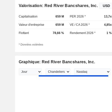
Valorisation: Red River Bancshares, Inc.
Capitalisation
659 M
PER 2026 *
13,7x
Valeur d'entreprise
659 M
VE / CA 2026 *
4,85x
Flottant
78,66 %
Rendement 2026 *
1 %
* Données estimées
Graphique: Red River Bancshares, Inc.