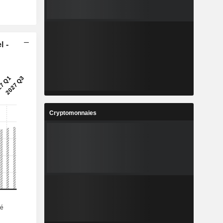
l -
Cryptomonnaies