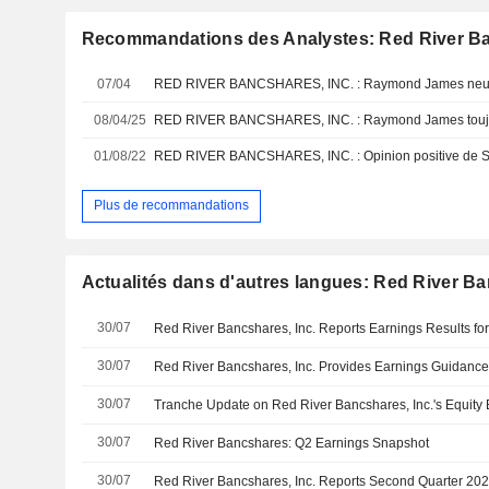
Recommandations des Analystes: Red River Ba
07/04
RED RIVER BANCSHARES, INC. : Raymond James neutre
08/04/25
RED RIVER BANCSHARES, INC. : Raymond James toujou
01/08/22
RED RIVER BANCSHARES, INC. : Opinion positive de S
Plus de recommandations
Actualités dans d'autres langues: Red River Ba
30/07
30/07
30/07
30/07
Red River Bancshares: Q2 Earnings Snapshot
30/07
Red River Bancshares, Inc. Reports Second Quarter 202