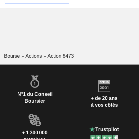
Bourse
Actions
Action 8473
N°1 du Conseil
+ de 20 ans
Boursier
à vos côtés
+ 1 300 000