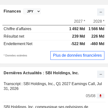
Finances
2027 *
2028 *
Chiffre d'affaires
1 492 Md
1 566 Md
Résultat net
239 Md
226 Md
Endettement Net
-522 Md
-460 Md
Plus de données financières
* Données estimées
Dernières Actualités : SBI Holdings, Inc.
Transcript : SBI Holdings, Inc., Q1 2027 Earnings Call, Jul
31, 2026
05/08
SBI Holdings, Inc. communique ses prévisions de