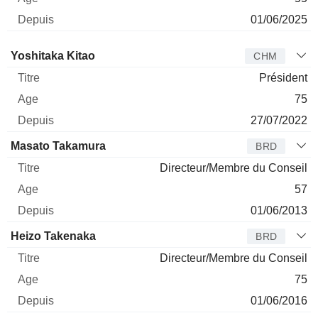
01/06/2025
Administrateur
Titre
Age
Depuis
Yoshitaka Kitao
CHM
Président
75
27/07/2022
Masato Takamura
BRD
Directeur/Membre du Conseil
57
01/06/2013
Heizo Takenaka
BRD
Directeur/Membre du Conseil
75
01/06/2016