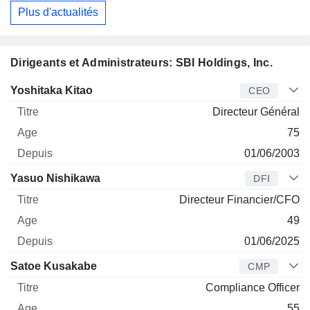
Plus d'actualités
Dirigeants et Administrateurs: SBI Holdings, Inc.
Dirigeant
Titre
Age
Depuis
Yoshitaka Kitao
CEO
Directeur Général
75
01/06/2003
Yasuo Nishikawa
DFI
Directeur Financier/CFO
49
01/06/2025
Satoe Kusakabe
CMP
Compliance Officer
55