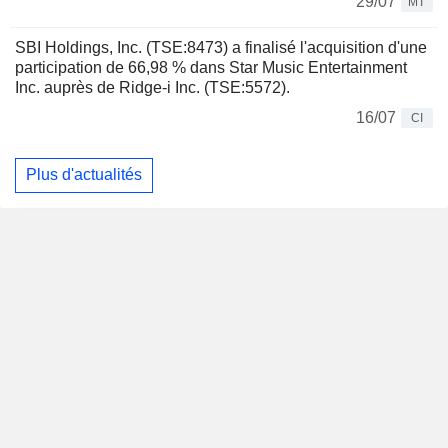
29/07
MT
SBI Holdings, Inc. (TSE:8473) a finalisé l'acquisition d'une
participation de 66,98 % dans Star Music Entertainment
Inc. auprès de Ridge-i Inc. (TSE:5572).
16/07
CI
Plus d'actualités