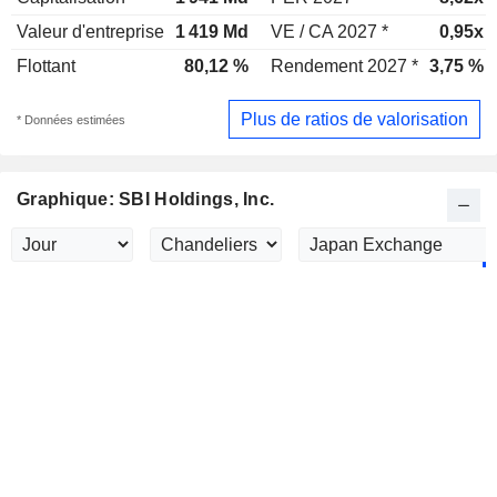
Valeur d'entreprise
1 419 Md
VE / CA 2027 *
0,95x
Flottant
80,12 %
Rendement 2027 *
3,75 %
Plus de ratios de valorisation
* Données estimées
Graphique: SBI Holdings, Inc.