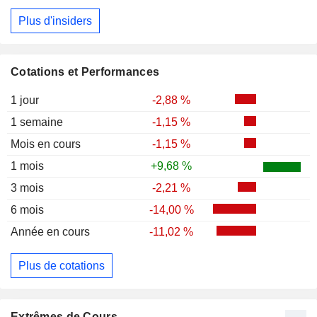
Plus d'insiders
Cotations et Performances
1 jour
-2,88 %
1 semaine
-1,15 %
Mois en cours
-1,15 %
1 mois
+9,68 %
3 mois
-2,21 %
6 mois
-14,00 %
Année en cours
-11,02 %
Plus de cotations
Extrêmes de Cours