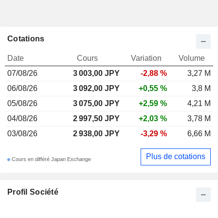
Cotations
Date
Cours
Variation
Volume
07/08/26
3 003,00 JPY
-2,88 %
3,27 M
06/08/26
3 092,00 JPY
+0,55 %
3,8 M
05/08/26
3 075,00 JPY
+2,59 %
4,21 M
04/08/26
2 997,50 JPY
+2,03 %
3,78 M
03/08/26
2 938,00 JPY
-3,29 %
6,66 M
Plus de cotations
Cours en différé Japan Exchange
Profil Société