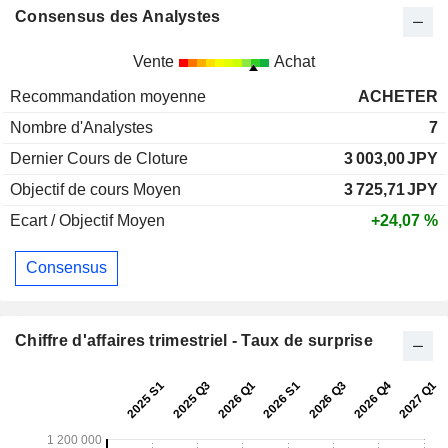
Consensus des Analystes
Vente
Achat
Recommandation moyenne
ACHETER
Nombre d'Analystes
7
Dernier Cours de Cloture
3 003,00
JPY
Objectif de cours Moyen
3 725,71
JPY
Ecart / Objectif Moyen
+24,07 %
Consensus
Chiffre d'affaires trimestriel - Taux de surprise