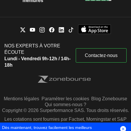
membres
NOS EXPERTS À VOTRE
ÉCOUTE
Contactez-nous
Lundi - Vendredi 9h-12h / 14h-
18h
Mentions légales
Paramétrer les cookies
Blog Zonebourse
Qui sommes-nous ?
Copyright © 2026 Surperformance SAS. Tous droits réservés.
Les cotations sont fournies par Factset, Morningstar et S&P
Capital IQ
Dès maintenant, trouvez facilement les meilleurs