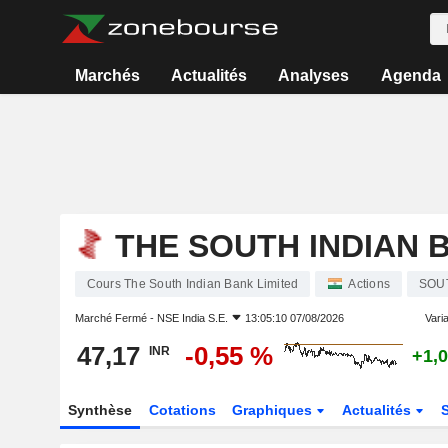
Marchés
Actualités
Analyses
Agenda
THE SOUTH INDIAN 
Cours The South Indian Bank Limited
Actions
SOU
Marché Fermé -
NSE India S.E.
13:05:10 07/08/2026
Varia
47,17
-0,55 %
INR
+1,
Synthèse
Cotations
Graphiques
Actualités