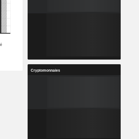
Cryptomonnaies