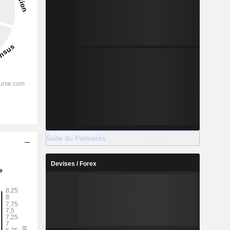
Suite du Palmarès
Devises / Forex