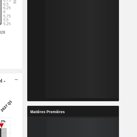
l -
Matières Premières