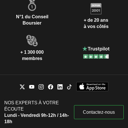
N°1 du Conseil
+ de 20 ans
Boursier
à vos côtés
+ 1 300 000
membres
NOS EXPERTS À VOTRE
ÉCOUTE
Contactez-nous
Lundi - Vendredi 9h-12h / 14h-
18h