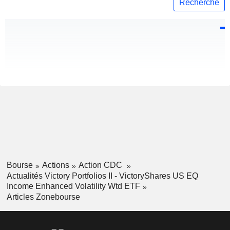
Recherche
Bourse
Actions
Action CDC
Actualités Victory Portfolios II - VictoryShares US EQ
Income Enhanced Volatility Wtd ETF
Articles Zonebourse