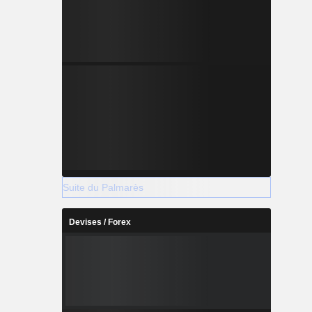
Suite du Palmarès
Devises / Forex