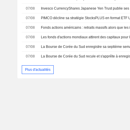
07/08
07/08
PIMCO décline sa stratégie StocksPLUS en format ETF
07/08
07/08
07/08
07/08
Plus d'actualités