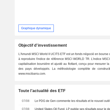
Graphique dynamique
Objectif d'investissement
L'Amundi MSCI World II UCITS ETF est un fonds négocié en bourse 
à reproduire l'indice de référence MSCI WORLD TR. L'indice MSCI 
capitalisation boursière et ajusté au flottant, conçu pour mesurer 
des pays développés. La méthodologie complète de constructio
www.mscibarra.com.
Toute l'actualité des ETF
07/08
07/08