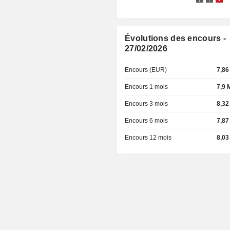
Évolutions des encours -
27/02/2026
Encours (EUR)
7,86
Encours 1 mois
7,9 
Encours 3 mois
8,32
Encours 6 mois
7,87
Encours 12 mois
8,03