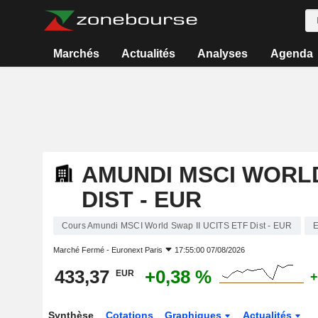
Marchés
Actualités
Analyses
Agenda
AMUNDI MSCI WORLD
DIST - EUR
Cours Amundi MSCI World Swap II UCITS ETF Dist - EUR
Marché Fermé -
Euronext Paris
17:55:00 07/08/2026
433,37
+0,38 %
EUR
+
Synthèse
Cotations
Graphiques
Actualités