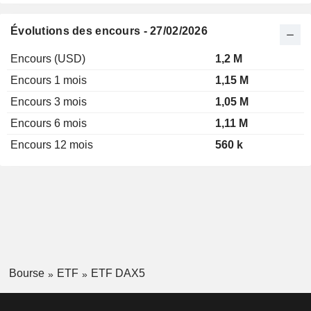
Évolutions des encours - 27/02/2026
Encours (USD)
1,2 M
Encours 1 mois
1,15 M
Encours 3 mois
1,05 M
Encours 6 mois
1,11 M
Encours 12 mois
560 k
Bourse
ETF
ETF DAX5