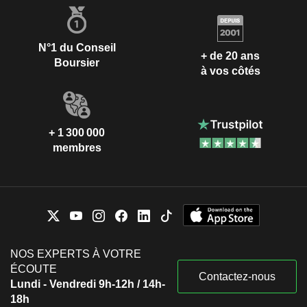
N°1 du Conseil
+ de 20 ans
Boursier
à vos côtés
+ 1 300 000
membres
NOS EXPERTS À VOTRE
ÉCOUTE
Contactez-nous
Lundi - Vendredi 9h-12h / 14h-
18h