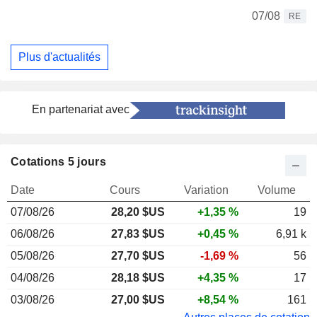
07/08
RE
Plus d'actualités
En partenariat avec
Cotations 5 jours
Date
Cours
Variation
Volume
07/08/26
28,20 $US
+1,35 %
19
06/08/26
27,83 $US
+0,45 %
6,91 k
05/08/26
27,70 $US
-1,69 %
56
04/08/26
28,18 $US
+4,35 %
17
03/08/26
27,00 $US
+8,54 %
161