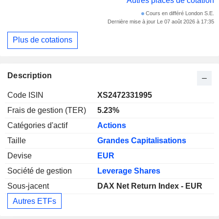
Autres places de cotation
Cours en différé London S.E.
Dernière mise à jour Le 07 août 2026 à 17:35
Plus de cotations
Description
Code ISIN
XS2472331995
Frais de gestion (TER)
5.23%
Catégories d'actif
Actions
Taille
Grandes Capitalisations
Devise
EUR
Société de gestion
Leverage Shares
Sous-jacent
DAX Net Return Index - EUR
Autres ETFs