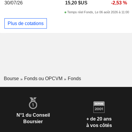
30/07/26
15,20 $US
-2,53 %
Temps réel Fonds, Le 06 août 2026 à 11:00
Plus de cotations
Bourse
Fonds ou OPCVM
Fonds
N°1 du Conseil
+ de 20 ans
Boursier
à vos côtés