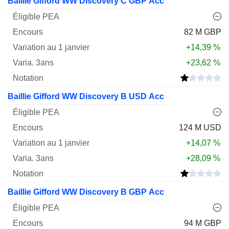
Baillie Gifford WW Discovery C GBP Acc
82 M GBP
+14,39 %
+23,62 %
Baillie Gifford WW Discovery B USD Acc
124 M USD
+14,07 %
+28,09 %
Baillie Gifford WW Discovery B GBP Acc
94 M GBP