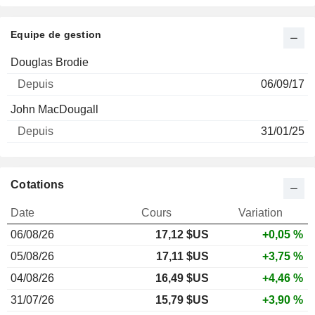
Equipe de gestion
Nom
Depuis
Douglas Brodie
06/09/17
John MacDougall
31/01/25
Cotations
Date
Cours
Variation
06/08/26
17,12
$US
+0,05 %
05/08/26
17,11 $US
+3,75 %
04/08/26
16,49 $US
+4,46 %
31/07/26
15,79 $US
+3,90 %