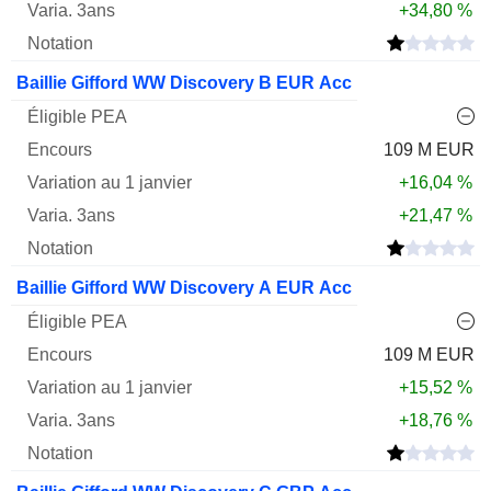
+34,80 %
Baillie Gifford WW Discovery B EUR Acc
109 M EUR
+16,04 %
+21,47 %
Baillie Gifford WW Discovery A EUR Acc
109 M EUR
+15,52 %
+18,76 %