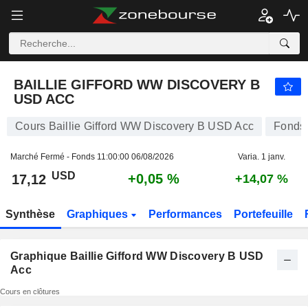
BAILLIE GIFFORD WW DISCOVERY B USD ACC
17,12
$
+0,05 %
BAILLIE GIFFORD WW DISCOVERY B
USD ACC
Cours Baillie Gifford WW Discovery B USD Acc
Fonds
Marché Fermé - Fonds
11:00:00 06/08/2026
Varia. 1 janv.
USD
+0,05 %
17,12
+14,07 %
Synthèse
Graphiques
Performances
Portefeuille
Graphique Baillie Gifford WW Discovery B USD
Acc
Cours en clôtures