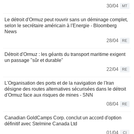
30/04
MT
Le détroit d'Ormuz peut rouvrir sans un déminage complet,
selon le secrétaire américain à l'Energie - Bloomberg
News
28/04
RE
Détroit d'Ormuz : les géants du transport maritime exigent
un passage "sûr et durable"
22/04
RE
L'Organisation des ports et de la navigation de l'Iran
désigne des routes alternatives sécurisées dans le détroit
d'Ormuz face aux risques de mines - SNN
08/04
RE
Canadian GoldCamps Corp. conclut un accord d'option
définitif avec Stelmine Canada Ltd
01/04
CI