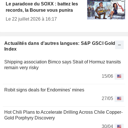
Le paradoxe du SOXX : battez les
records, la Bourse vous punira
Le 22 juillet 2026 à 16:17
Actualités dans d'autres langues: S&P GSCI Gold
Index
Shipping association Bimco says Strait of Hormuz transits
remain very risky
15/06
Robit signs deals for Endomines' mines
27/05
Hot Chili Plans to Accelerate Drilling Across Chile Copper-
Gold Porphyry Discovery
30/04