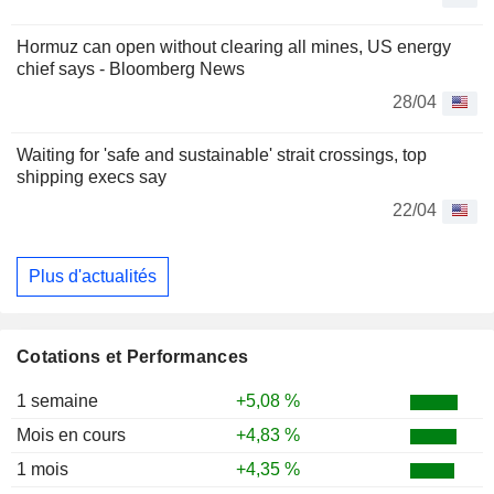
Hormuz can open without clearing all mines, US energy
chief says - Bloomberg News
28/04
Waiting for 'safe and sustainable' strait crossings, top
shipping execs say
22/04
Plus d'actualités
Cotations et Performances
1 semaine
+5,08 %
Mois en cours
+4,83 %
1 mois
+4,35 %