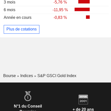
3 mois
-5,76 %
6 mois
-11,95 %
Année en cours
-0,83 %
Plus de cotations
Bourse
Indices
S&P GSCI Gold Index
N°1 du Conseil
+ de 20 ans