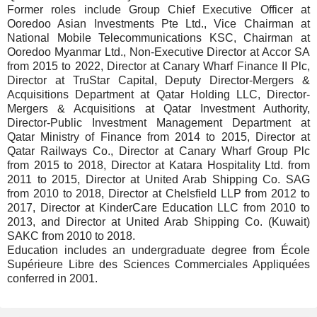
Former roles include Group Chief Executive Officer at
Ooredoo Asian Investments Pte Ltd., Vice Chairman at
National Mobile Telecommunications KSC, Chairman at
Ooredoo Myanmar Ltd., Non-Executive Director at Accor SA
from 2015 to 2022, Director at Canary Wharf Finance II Plc,
Director at TruStar Capital, Deputy Director-Mergers &
Acquisitions Department at Qatar Holding LLC, Director-
Mergers & Acquisitions at Qatar Investment Authority,
Director-Public Investment Management Department at
Qatar Ministry of Finance from 2014 to 2015, Director at
Qatar Railways Co., Director at Canary Wharf Group Plc
from 2015 to 2018, Director at Katara Hospitality Ltd. from
2011 to 2015, Director at United Arab Shipping Co. SAG
from 2010 to 2018, Director at Chelsfield LLP from 2012 to
2017, Director at KinderCare Education LLC from 2010 to
2013, and Director at United Arab Shipping Co. (Kuwait)
SAKC from 2010 to 2018.
Education includes an undergraduate degree from École
Supérieure Libre des Sciences Commerciales Appliquées
conferred in 2001.