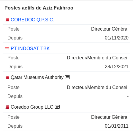
Postes actifs de Aziz Fakhroo
Sociétés
Poste
Début
OOREDOO Q.P.S.C.
Directeur Général
01/11/2020
PT INDOSAT TBK
Directeur/Membre du Conseil
28/12/2021
Qatar Museums Authority
Directeur/Membre du Conseil
-
Ooredoo Group LLC
Directeur Général
01/01/2011