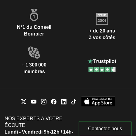
N°1 du Conseil
+ de 20 ans
Boursier
à vos côtés
+ 1 300 000
membres
NOS EXPERTS À VOTRE
ÉCOUTE
Contactez-nous
Lundi - Vendredi 9h-12h / 14h-