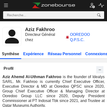
Aziz Fakhroo
Directeur Général
OOREDOO
chez
Q.P.S.C.
Synthèse
Expérience
Réseau Personnel
Connexions
Profil
Aziz Ahemd Al-Uthman Fakhroo
is the founder of Idealys
SARL. Mr. Fakhroo is currently Chief Executive Officer,
Executive Director & MD at Ooredoo QPSC since 2020,
Group Chief Executive Officer & Managing Director at
Ooredoo Group LLC since 2020, Deputy President
Commissioner at PT Indosat Tbk since 2021, and Trustee at
Qatar Museums Authority.