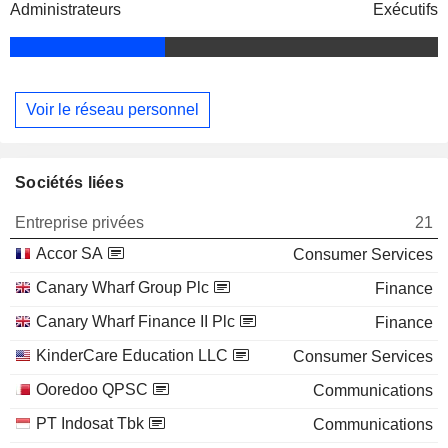
Administrateurs
Exécutifs
Voir le réseau personnel
Sociétés liées
Entreprise privées
21
Accor SA
Consumer Services
Canary Wharf Group Plc
Finance
Canary Wharf Finance II Plc
Finance
KinderCare Education LLC
Consumer Services
Ooredoo QPSC
Communications
PT Indosat Tbk
Communications