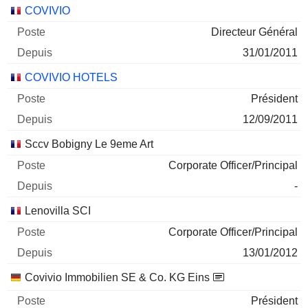
Sociétés
Poste
Début
COVIVIO
Directeur Général
31/01/2011
COVIVIO HOTELS
Président
12/09/2011
Sccv Bobigny Le 9eme Art
Corporate Officer/Principal
-
Lenovilla SCI
Corporate Officer/Principal
13/01/2012
Covivio Immobilien SE & Co. KG Eins
Président