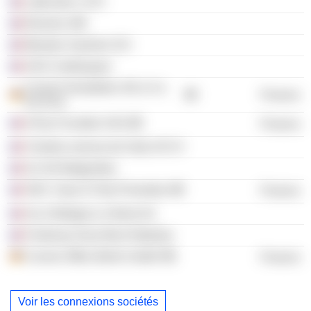
Latécoère 2 SCI
Electron GIE
Meudon Saulnier SCI
SAS Coetlosquet
Covivio Immobilien SE & Co.
Finance
KG Eins
6 Rue Fructidor SAS
Finance
Chartres avenue de Sully SCCV
Sci N2 Batignolles
SNC Cœur D´Orly Promotion
Finance
Sccv Bobigny Le 9eme Art
Fontenay-Sous-Bois Rabelais
Covivio Office Berlin GmbH
Finance
Voir les connexions sociétés