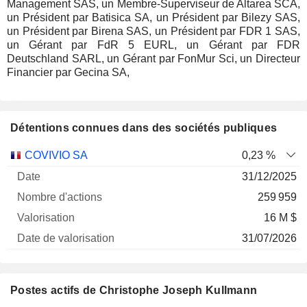
Management SAS, un Membre-Superviseur de Altarea SCA,
un Président par Batisica SA, un Président par Bilezy SAS,
un Président par Birena SAS, un Président par FDR 1 SAS,
un Gérant par FdR 5 EURL, un Gérant par FDR
Deutschland SARL, un Gérant par FonMur Sci, un Directeur
Financier par Gecina SA,
Détentions connues dans des sociétés publiques
Nombre
Date de
COVIVIO SA
0,23 %
Société
Date
d'actions
Valorisation
valorisation
31/12/2025
259 959
16 M $
31/07/2026
Postes actifs de Christophe Joseph Kullmann