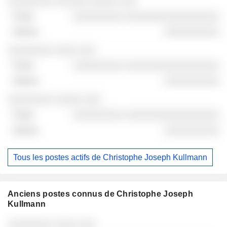
░░░░░░░░ ░░░░░░ ░░░░░ ░░░
░░░░░░░░░ ░░░░░░░░░░░░░░░░░
░░░░░░░░░░
░░░░░░░░ ░░░░ ░░░
░░░░░░░░░ ░░░░░░░░░░░░░░░░░
░░░░░░░░░░
░░░░░░░░ ░░░░░ ░░░
░░░░░░░░░ ░░░░░░░░░░░░░░░░░
░░░░░░░░░░
Tous les postes actifs de Christophe Joseph Kullmann
Anciens postes connus de Christophe Joseph
Kullmann
Sociétés
Poste
Fin
░░░░░░░░ ░░░░ ░░░