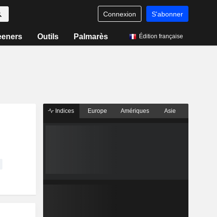
Connexion
S'abonner
eeners
Outils
Palmarès
Édition française
Indices
Europe
Amériques
Asie