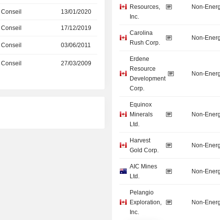
Resources,
Non-Energ
 Conseil
13/01/2020
Inc.
 Conseil
17/12/2019
Carolina
Non-Energ
Rush Corp.
 Conseil
03/06/2011
Erdene
 Conseil
27/03/2009
Resource
Non-Energ
Development
Corp.
Equinox
Minerals
Non-Energ
Ltd.
Harvest
Non-Energ
Gold Corp.
AIC Mines
Non-Energ
Ltd.
Pelangio
Exploration,
Non-Energ
Inc.