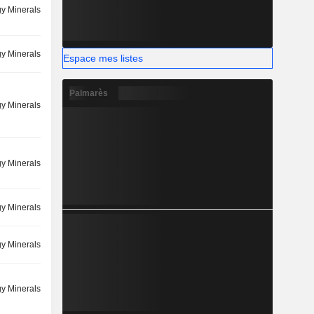
y Minerals
y Minerals
Espace mes listes
Palmarès
y Minerals
y Minerals
y Minerals
y Minerals
y Minerals