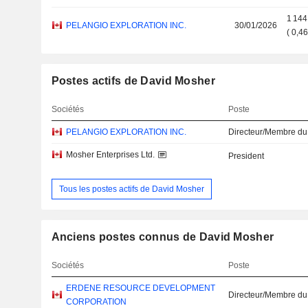
1 144
PELANGIO EXPLORATION INC.
30/01/2026
(
0,4
Postes actifs de David Mosher
Sociétés
Poste
PELANGIO EXPLORATION INC.
Directeur/Membre du
Mosher Enterprises Ltd.
President
Tous les postes actifs de David Mosher
Anciens postes connus de David Mosher
Sociétés
Poste
ERDENE RESOURCE DEVELOPMENT
Directeur/Membre du
CORPORATION