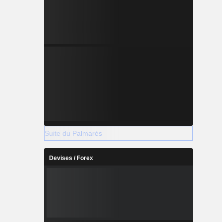
Suite du Palmarès
Devises / Forex